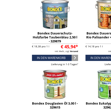
Bondex Dauerschutz-
Bondex Dauers
Holzfarbe Taubenblau 2,50 l
Rio Palisander 4
- 329879
€ 45,94*
€ 18,38 pro 1 l
€ 14,18 pro 1 l
inkl. MwSt., zzgl.
Versand
ink
IN DEN WARENKORB
IN DEN WARE
Lieferung in 1-3 Tagen¹
Liefe
Bondex Douglasien Öl 3,00 l -
Bondex Eukalyptu
329615
3296