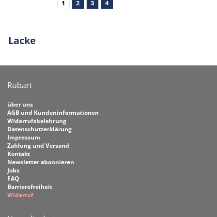
1
2
3
4
Lacke
Rubart
über uns
AGB und Kundeninformationen
Widerrufsbelehrung
Datenschutzerklärung
Impressum
Zahlung und Versand
Kontakt
Newsletter abonnieren
Jobs
FAQ
Barrierefreiheit
Widerruf