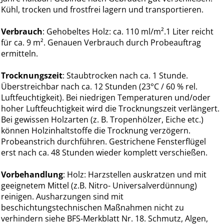
Kühl, trocken und frostfrei lagern und transportieren.
Verbrauch
: Gehobeltes Holz: ca. 110 ml/m².1 Liter reicht
für ca. 9 m². Genauen Verbrauch durch Probeauftrag
ermitteln.
Trocknungszeit
: Staubtrocken nach ca. 1 Stunde.
Überstreichbar nach ca. 12 Stunden (23°C / 60 % rel.
Luftfeuchtigkeit). Bei niedrigen Temperaturen und/oder
hoher Luftfeuchtigkeit wird die Trocknungszeit verlängert.
Bei gewissen Holzarten (z. B. Tropenhölzer, Eiche etc.)
können Holzinhaltstoffe die Trocknung verzögern.
Probeanstrich durchführen. Gestrichene Fensterflügel
erst nach ca. 48 Stunden wieder komplett verschießen.
Vorbehandlung
: Holz: Harzstellen auskratzen und mit
geeignetem Mittel (z.B. Nitro- Universalverdünnung)
reinigen. Ausharzungen sind mit
beschichtungstechnischen Maßnahmen nicht zu
verhindern siehe BFS-Merkblatt Nr. 18. Schmutz, Algen,