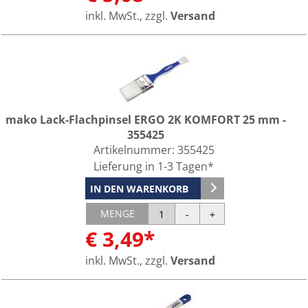
inkl. MwSt., zzgl.
Versand
mako Lack-Flachpinsel ERGO 2K KOMFORT 25 mm -
355425
Artikelnummer:
355425
Lieferung in 1-3 Tagen*
IN DEN WARENKORB
MENGE
€ 3,49*
inkl. MwSt., zzgl.
Versand