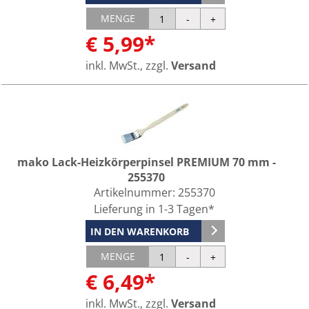
MENGE
€ 5,99*
inkl. MwSt., zzgl.
Versand
mako Lack-Heizkörperpinsel PREMIUM 70 mm -
255370
Artikelnummer:
255370
Lieferung in 1-3 Tagen*
IN DEN WARENKORB
MENGE
€ 6,49*
inkl. MwSt., zzgl.
Versand