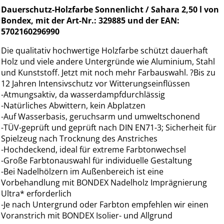
Dauerschutz-Holzfarbe Sonnenlicht / Sahara 2,50 l von
Bondex, mit der Art-Nr.: 329885 und der EAN:
5702160296990
Die qualitativ hochwertige Holzfarbe schützt dauerhaft
Holz und viele andere Untergründe wie Aluminium, Stahl
und Kunststoff. Jetzt mit noch mehr Farbauswahl. ?Bis zu
12 Jahren Intensivschutz vor Witterungseinflüssen
-Atmungsaktiv, da wasserdampfdurchlässig
-Natürliches Abwittern, kein Abplatzen
-Auf Wasserbasis, geruchsarm und umweltschonend
-TÜV-geprüft und geprüft nach DIN EN71-3; Sicherheit für
Spielzeug nach Trocknung des Anstriches
-Hochdeckend, ideal für extreme Farbtonwechsel
-Große Farbtonauswahl für individuelle Gestaltung
-Bei Nadelhölzern im Außenbereich ist eine
Vorbehandlung mit BONDEX Nadelholz Imprägnierung
Ultra* erforderlich
-Je nach Untergrund oder Farbton empfehlen wir einen
Voranstrich mit BONDEX Isolier- und Allgrund