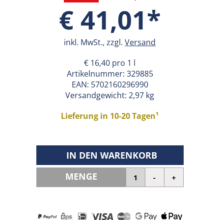
€ 41,01*
inkl. MwSt., zzgl.
Versand
€ 16,40 pro 1 l
Artikelnummer:
329885
EAN:
5702160296990
Versandgewicht: 2,97 kg
Lieferung in 10-20 Tagen¹
IN DEN WARENKORB
MENGE