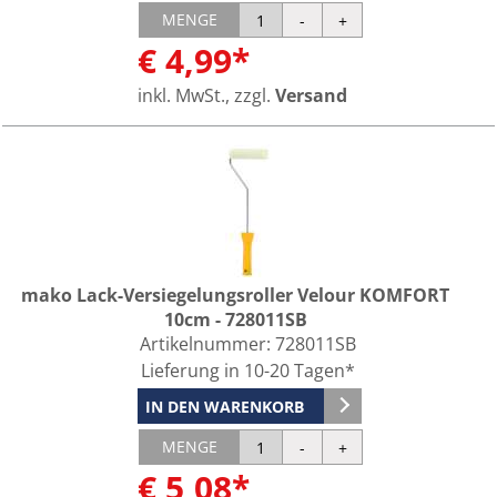
MENGE
€ 4,99*
inkl. MwSt., zzgl.
Versand
mako Lack-Versiegelungsroller Velour KOMFORT
10cm - 728011SB
Artikelnummer:
728011SB
Lieferung in 10-20 Tagen*
IN DEN WARENKORB
MENGE
€ 5,08*