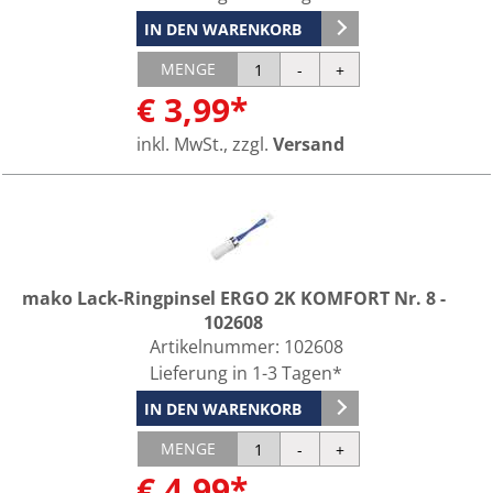
IN DEN WARENKORB
MENGE
€ 3,99*
inkl. MwSt., zzgl.
Versand
mako Lack-Ringpinsel ERGO 2K KOMFORT Nr. 8 -
102608
Artikelnummer:
102608
Lieferung in 1-3 Tagen*
IN DEN WARENKORB
MENGE
€ 4,99*