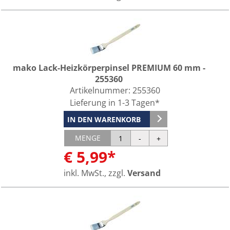
mako Lack-Heizkörperpinsel PREMIUM 60 mm -
255360
Artikelnummer:
255360
Lieferung in 1-3 Tagen*
IN DEN WARENKORB
MENGE
€ 5,99*
inkl. MwSt., zzgl.
Versand