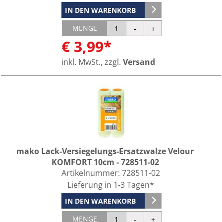
IN DEN WARENKORB
MENGE
€ 3,99*
inkl. MwSt., zzgl.
Versand
mako Lack-Versiegelungs-Ersatzwalze Velour
KOMFORT 10cm - 728511-02
Artikelnummer:
728511-02
Lieferung in 1-3 Tagen*
IN DEN WARENKORB
MENGE