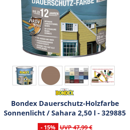
Bondex Dauerschutz-Holzfarbe
Sonnenlicht / Sahara 2,50 l - 329885
- 15%
UVP 47,99 €