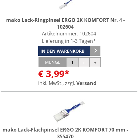
mako Lack-Ringpinsel ERGO 2K KOMFORT Nr. 4 -
102604
Artikelnummer:
102604
Lieferung in 1-3 Tagen*
IN DEN WARENKORB
MENGE
€ 3,99*
inkl. MwSt., zzgl.
Versand
mako Lack-Flachpinsel ERGO 2K KOMFORT 70 mm -
355470