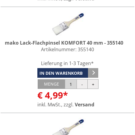
mako Lack-Flachpinsel KOMFORT 40 mm - 355140
Artikelnummer:
355140
Lieferung in 1-3 Tagen*
IN DEN WARENKORB
MENGE
€ 4,99*
inkl. MwSt., zzgl.
Versand