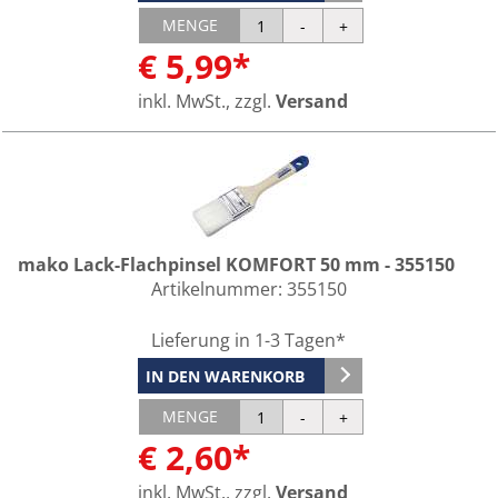
MENGE
€ 5,99*
inkl. MwSt., zzgl.
Versand
mako Lack-Flachpinsel KOMFORT 50 mm - 355150
Artikelnummer:
355150
Lieferung in 1-3 Tagen*
IN DEN WARENKORB
MENGE
€ 2,60*
inkl. MwSt., zzgl.
Versand