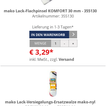
mako Lack-Flachpinsel KOMFORT 30 mm - 355130
Artikelnummer:
355130
Lieferung in 1-3 Tagen*
IN DEN WARENKORB
MENGE
€ 3,29*
inkl. MwSt., zzgl.
Versand
mako Lack-Versiegelungs-Ersatzwalze mako-nyl