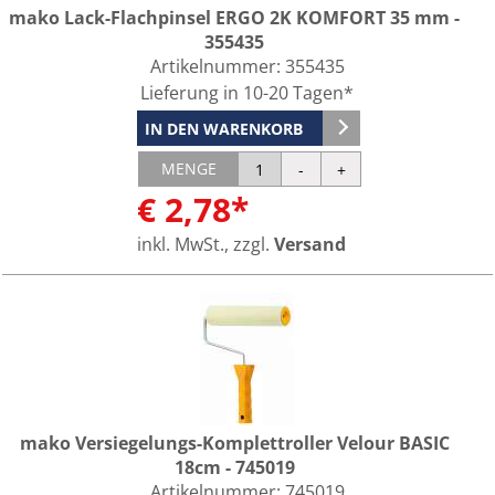
mako Lack-Flachpinsel ERGO 2K KOMFORT 35 mm -
355435
Artikelnummer:
355435
Lieferung in 10-20 Tagen*
IN DEN WARENKORB
MENGE
€ 2,78*
inkl. MwSt., zzgl.
Versand
mako Versiegelungs-Komplettroller Velour BASIC
18cm - 745019
Artikelnummer:
745019