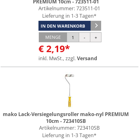
PREMIUM 10cm - 723511-01
Artikelnummer:
723511-01
Lieferung in 1-3 Tagen*
IN DEN WARENKORB
MENGE
€ 2,19*
inkl. MwSt., zzgl.
Versand
mako Lack-Versiegelungsroller mako-nyl PREMIUM
10cm - 723410SB
Artikelnummer:
723410SB
Lieferung in 1-3 Tagen*