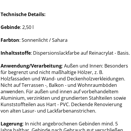
Technische Details:
Gebinde
: 2,50 l
Farbton
: Sonnenlicht / Sahara
Inhaltsstoffe
: Dispersionslackfarbe auf Reinacrylat - Basis.
Anwendung/Verarbeitung
: Außen und Innen: Besonders
für begrenzt und nicht maßhaltige Hölzer, z. B.
Holzfassaden und Wand- und Deckenholzverkleidungen.
Nicht auf Terrassen -, Balkon - und Wohnraumböden
anwenden. Für außen und innen auf vorbehandeltem
Aluminium, verzinkten und grundierten Stahlteilen sowie
Kunststoffteilen aus Hart - PVC. Deckende Renovierung
von alten Lasur- und Lackfarbenanstrichen.
Lagerung
: In nicht angebrochenen Gebinden mind. 5
Jahre haltbar. Gebinde nach Gebrauch gut verschließen.