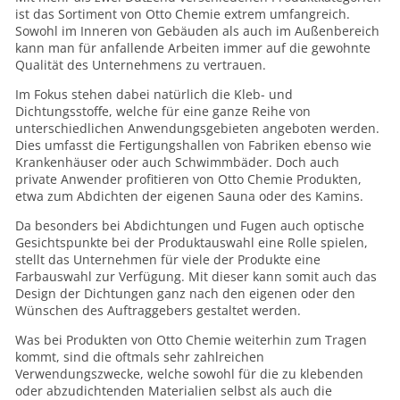
ist das Sortiment von Otto Chemie extrem umfangreich.
Sowohl im Inneren von Gebäuden als auch im Außenbereich
kann man für anfallende Arbeiten immer auf die gewohnte
Qualität des Unternehmens zu vertrauen.
Im Fokus stehen dabei natürlich die Kleb- und
Dichtungsstoffe, welche für eine ganze Reihe von
unterschiedlichen Anwendungsgebieten angeboten werden.
Dies umfasst die Fertigungshallen von Fabriken ebenso wie
Krankenhäuser oder auch Schwimmbäder. Doch auch
private Anwender profitieren von Otto Chemie Produkten,
etwa zum Abdichten der eigenen Sauna oder des Kamins.
Da besonders bei Abdichtungen und Fugen auch optische
Gesichtspunkte bei der Produktauswahl eine Rolle spielen,
stellt das Unternehmen für viele der Produkte eine
Farbauswahl zur Verfügung. Mit dieser kann somit auch das
Design der Dichtungen ganz nach den eigenen oder den
Wünschen des Auftraggebers gestaltet werden.
Was bei Produkten von Otto Chemie weiterhin zum Tragen
kommt, sind die oftmals sehr zahlreichen
Verwendungszwecke, welche sowohl für die zu klebenden
oder abzudichtenden Materialien selbst als auch die