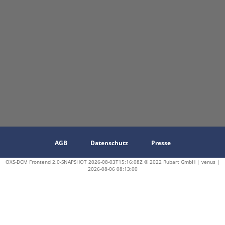
AGB
Datenschutz
Presse
OXS-DCM Frontend 2.0-SNAPSHOT 2026-08-03T15:16:08Z © 2022 Rubart GmbH | venus |
2026-08-06 08:13:00