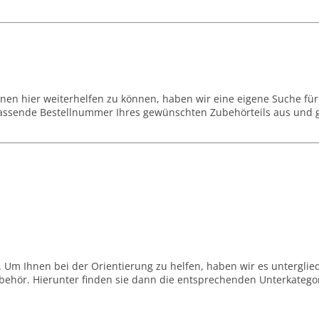
en hier weiterhelfen zu können, haben wir eine eigene Suche für 
assende Bestellnummer Ihres gewünschten Zubehörteils aus und geb
Um Ihnen bei der Orientierung zu helfen, haben wir es unterglie
ehör. Hierunter finden sie dann die entsprechenden Unterkategori