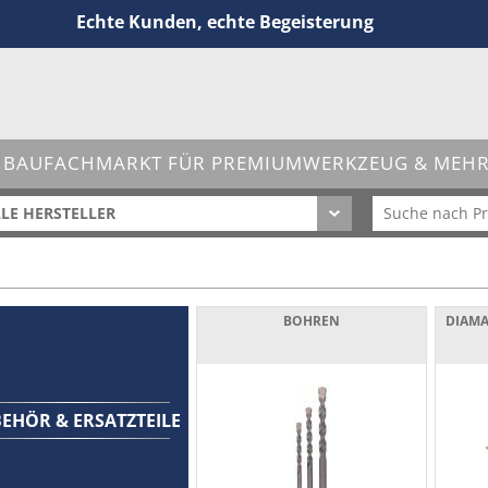
Echte Kunden, echte Begeisterung
 BAUFACHMARKT FÜR PREMIUMWERKZEUG & MEHR 
LE HERSTELLER
BOHREN
DIAMA
EHÖR & ERSATZTEILE