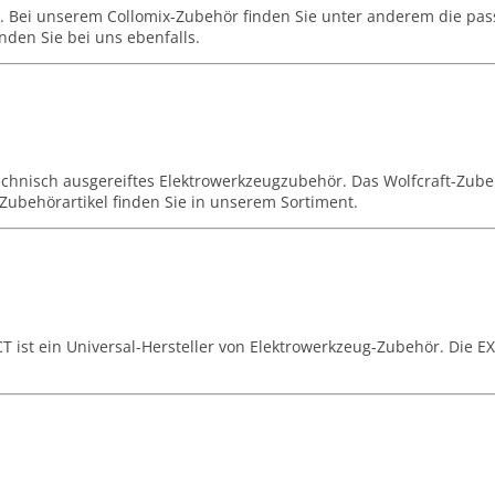
ert. Bei unserem Collomix-Zubehör finden Sie unter anderem die p
nden Sie bei uns ebenfalls.
technisch ausgereiftes Elektrowerkzeugzubehör. Das Wolfcraft-Zube
Zubehörartikel finden Sie in unserem Sortiment.
 ist ein Universal-Hersteller von Elektrowerkzeug-Zubehör. Die EX