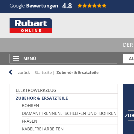
DER
MENÜ
AL
zurück
|
Startseite
|
Zubehör & Ersatzteile
ELEKTROWERKZEUG
ZUBEHÖR & ERSATZTEILE
BOHREN
DIAMANTTRENNEN, -SCHLEIFEN UND -BOHREN
ZUB
FRÄSEN
KABELFREI ARBEITEN