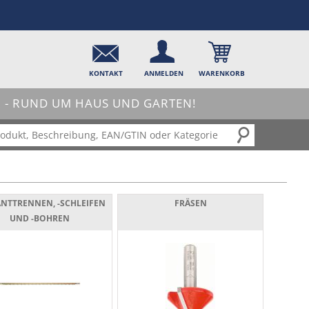
KONTAKT
ANMELDEN
WARENKORB
- RUND UM HAUS UND GARTEN!
NTTRENNEN, -SCHLEIFEN
FRÄSEN
UND -BOHREN