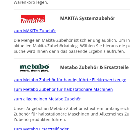
Warenkorb legen.
MAKITA Systemzubehör
zum MAKITA Zubehör
Die Menge an Makita-Zubehör ist schier unglaublich. Um Ihn
aktuellen Makita-Zubehörkatalog. Wählen Sie hieraus die p
Suche wird Ihnen dann das passende Ergebnis aufrufen.
Metabo Zubehör & Ersatzteile
zum Metabo Zubehör für handgeführte Elektrowerkzeuge
zum Metabo Zubehör für halbstationäre Machinen
zum allgemeinen Metabo Zubehör
Unser Angebot an Metabo-Zubehör ist extrem umfangreich. 
Zubehör für halbstationäre Maschinen und Allgemeines Zub
Zubehörprodukten führen.
zum Metabo Ersatzteilfinder