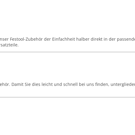
nser Festool-Zubehör der Einfachheit halber direkt in der passende
satzteile.
ör. Damit Sie dies leicht und schnell bei uns finden, untergliede