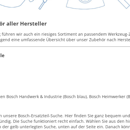
r aller Hersteller
 führen wir auch ein riesiges Sortiment an passendem Werkzeug
olgend eine umfassende Übersicht über unser Zubehör nach Herste
le
en Bosch Handwerk & Industrie (Bosch blau), Bosch Heimwerker (B
n unsere Bosch-Ersatzteil-Suche. Hier finden Sie ganz bequem und 
ndig. Die Suche funktioniert recht einfach. Wählen Sie aus den hi
n der gelb unterlegten Suche, unten auf der Seite ein. Danach könn