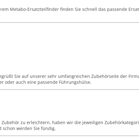
erem Metabo-Ersatzteilfinder finden Sie schnell das passende Ersat
 begrüßt Sie auf unserer sehr umfangreichen Zubehörseite der Firm
rer oder auch eine passende Führungshülse.
 Zubehör zu erleichtern, haben wir die jeweiligen Zubehörkategor
d schon werden Sie fündig.