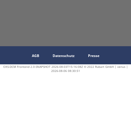
AGB
Datenschutz
Presse
OXS-DCM Frontend 2.0-SNAPSHOT 2026-08-03T15:16:08Z © 2022 Rubart GmbH | venus |
2026-08-06 08:30:51