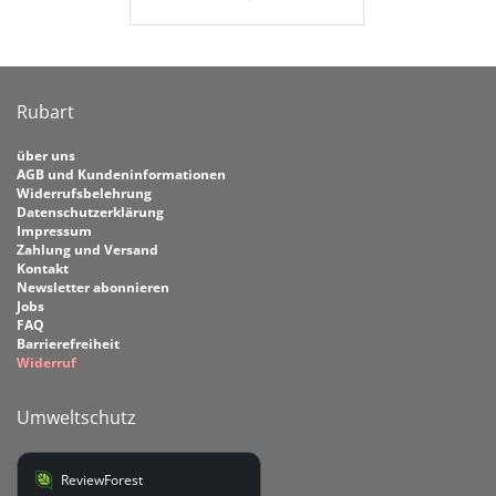
Rubart
über uns
AGB und Kundeninformationen
Widerrufsbelehrung
Datenschutzerklärung
Impressum
Zahlung und Versand
Kontakt
Newsletter abonnieren
Jobs
FAQ
Barrierefreiheit
Widerruf
Umweltschutz
ReviewForest