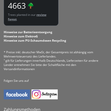
4663
Trees planted in our
review
forest
.
Hinweise zur Batterieentsorgung
Hinweise zum ElektroG
Hinweise zum PU-Schaumdosen Recycling
* Preise inkl. deutscher MwSt, der Gesamtpreis ist abhängig vom
Mehrwertsteuersatz des Lieferlandes.
¹ gilt für Lieferungen innerhalb Deutschlands, Lieferzeiten für andere
Länder entnehmen Sie bitte der Schaltfläche mit den
Versandinformationen
Folgen Sie uns auf
Zahlungsmethoden