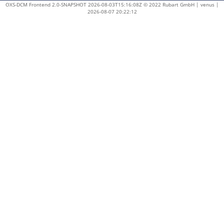
OXS-DCM Frontend 2.0-SNAPSHOT 2026-08-03T15:16:08Z © 2022 Rubart GmbH | venus |
2026-08-07 20:22:12