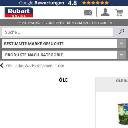
PRODUKTE NACH KATEGORIE
Öle, Lacke, Wachs & Farben
|
Öle
ÖLE
ÖLE I