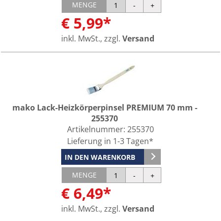
MENGE
€ 5,99*
inkl. MwSt., zzgl.
Versand
mako Lack-Heizkörperpinsel PREMIUM 70 mm -
255370
Artikelnummer:
255370
Lieferung in 1-3 Tagen*
IN DEN WARENKORB
MENGE
€ 6,49*
inkl. MwSt., zzgl.
Versand