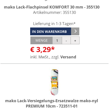
mako Lack-Flachpinsel KOMFORT 30 mm - 355130
Artikelnummer:
355130
Lieferung in 1-3 Tagen*
IN DEN WARENKORB
MENGE
€ 3,29*
inkl. MwSt., zzgl.
Versand
mako Lack-Versiegelungs-Ersatzwalze mako-nyl
PREMIUM 10cm - 723511-01