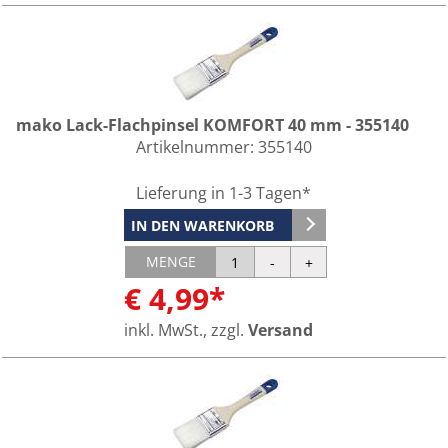
mako Lack-Flachpinsel KOMFORT 40 mm - 355140
Artikelnummer:
355140
Lieferung in 1-3 Tagen*
IN DEN WARENKORB
MENGE
€ 4,99*
inkl. MwSt., zzgl.
Versand