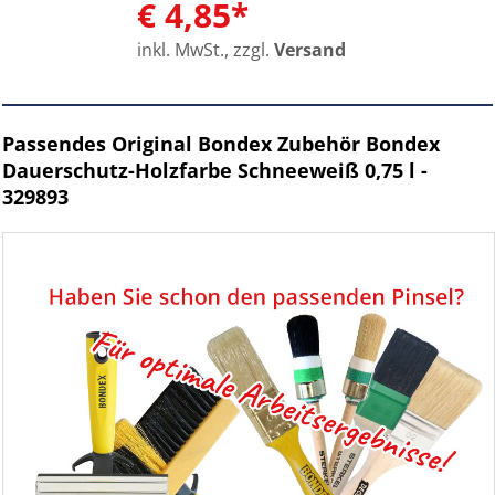
€ 4,85*
inkl. MwSt., zzgl.
Versand
Passendes Original Bondex Zubehör Bondex
Dauerschutz-Holzfarbe Schneeweiß 0,75 l -
329893