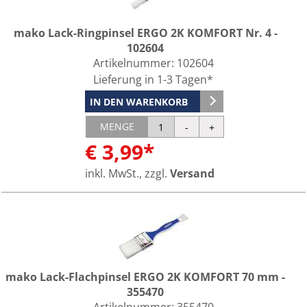
mako Lack-Ringpinsel ERGO 2K KOMFORT Nr. 4 -
102604
Artikelnummer:
102604
Lieferung in 1-3 Tagen*
IN DEN WARENKORB
MENGE
€ 3,99*
inkl. MwSt., zzgl.
Versand
mako Lack-Flachpinsel ERGO 2K KOMFORT 70 mm -
355470