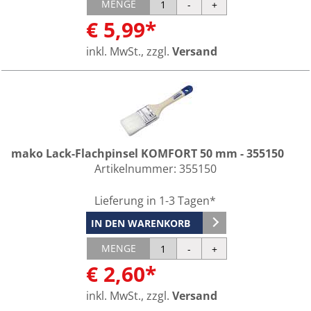
MENGE
€ 5,99*
inkl. MwSt., zzgl.
Versand
mako Lack-Flachpinsel KOMFORT 50 mm - 355150
Artikelnummer:
355150
Lieferung in 1-3 Tagen*
IN DEN WARENKORB
MENGE
€ 2,60*
inkl. MwSt., zzgl.
Versand