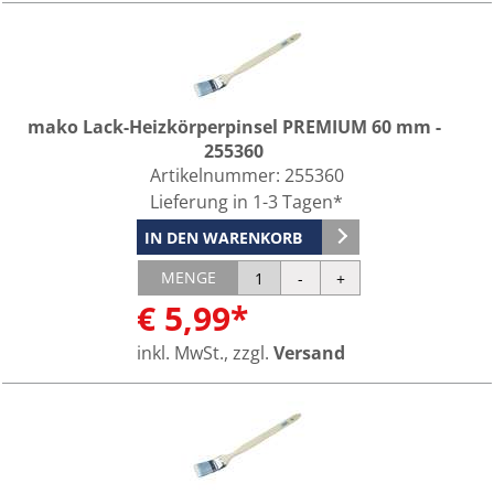
mako Lack-Heizkörperpinsel PREMIUM 60 mm -
255360
Artikelnummer:
255360
Lieferung in 1-3 Tagen*
IN DEN WARENKORB
MENGE
€ 5,99*
inkl. MwSt., zzgl.
Versand