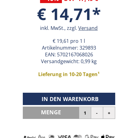
€ 14,71*
inkl. MwSt., zzgl.
Versand
€ 19,61 pro 1 l
Artikelnummer:
329893
EAN:
5702167068026
Versandgewicht: 0,99 kg
Lieferung in 10-20 Tagen¹
IN DEN WARENKORB
MENGE