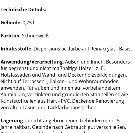
Technische Details:
Gebinde
: 0,75 l
Farbton
: Schneeweiß
Inhaltsstoffe
: Dispersionslackfarbe auf Reinacrylat - Basis.
Anwendung/Verarbeitung
: Außen und Innen: Besonders
für begrenzt und nicht maßhaltige Hölzer, z. B.
Holzfassaden und Wand- und Deckenholzverkleidungen.
Nicht auf Terrassen -, Balkon - und Wohnraumböden
anwenden. Für außen und innen auf vorbehandeltem
Aluminium, verzinkten und grundierten Stahlteilen sowie
Kunststoffteilen aus Hart - PVC. Deckende Renovierung
von alten Lasur- und Lackfarbenanstrichen.
Lagerung
: In nicht angebrochenen Gebinden mind. 5
Jahre haltbar. Gebinde nach Gebrauch gut verschließen.