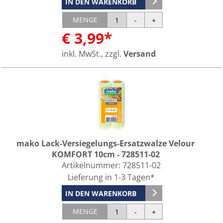
IN DEN WARENKORB
MENGE
€ 3,99*
inkl. MwSt., zzgl.
Versand
mako Lack-Versiegelungs-Ersatzwalze Velour
KOMFORT 10cm - 728511-02
Artikelnummer:
728511-02
Lieferung in 1-3 Tagen*
IN DEN WARENKORB
MENGE