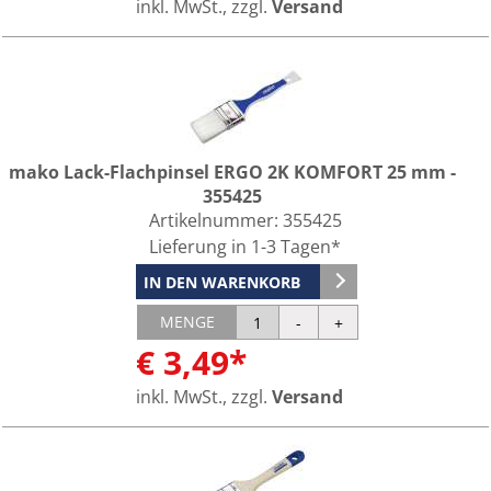
inkl. MwSt., zzgl.
Versand
mako Lack-Flachpinsel ERGO 2K KOMFORT 25 mm -
355425
Artikelnummer:
355425
Lieferung in 1-3 Tagen*
IN DEN WARENKORB
MENGE
€ 3,49*
inkl. MwSt., zzgl.
Versand