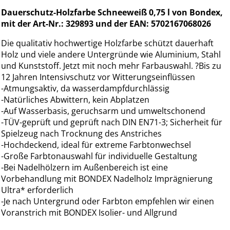
Dauerschutz-Holzfarbe Schneeweiß 0,75 l von Bondex,
mit der Art-Nr.: 329893 und der EAN: 5702167068026
Die qualitativ hochwertige Holzfarbe schützt dauerhaft
Holz und viele andere Untergründe wie Aluminium, Stahl
und Kunststoff. Jetzt mit noch mehr Farbauswahl. ?Bis zu
12 Jahren Intensivschutz vor Witterungseinflüssen
-Atmungsaktiv, da wasserdampfdurchlässig
-Natürliches Abwittern, kein Abplatzen
-Auf Wasserbasis, geruchsarm und umweltschonend
-TÜV-geprüft und geprüft nach DIN EN71-3; Sicherheit für
Spielzeug nach Trocknung des Anstriches
-Hochdeckend, ideal für extreme Farbtonwechsel
-Große Farbtonauswahl für individuelle Gestaltung
-Bei Nadelhölzern im Außenbereich ist eine
Vorbehandlung mit BONDEX Nadelholz Imprägnierung
Ultra* erforderlich
-Je nach Untergrund oder Farbton empfehlen wir einen
Voranstrich mit BONDEX Isolier- und Allgrund