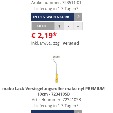
Artikelnummer:
723511-01
Lieferung in 1-3 Tagen*
IN DEN WARENKORB
MENGE
€ 2,19*
inkl. MwSt., zzgl.
Versand
mako Lack-Versiegelungsroller mako-nyl PREMIUM
10cm - 723410SB
Artikelnummer:
723410SB
Lieferung in 1-3 Tagen*