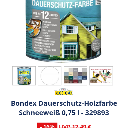
Bondex Dauerschutz-Holzfarbe
Schneeweiß 0,75 l - 329893
- 16%
UVP 17,49 €