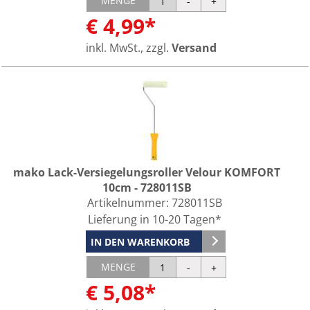
MENGE
€ 4,99*
inkl. MwSt., zzgl.
Versand
mako Lack-Versiegelungsroller Velour KOMFORT
10cm - 728011SB
Artikelnummer:
728011SB
Lieferung in 10-20 Tagen*
IN DEN WARENKORB
MENGE
€ 5,08*