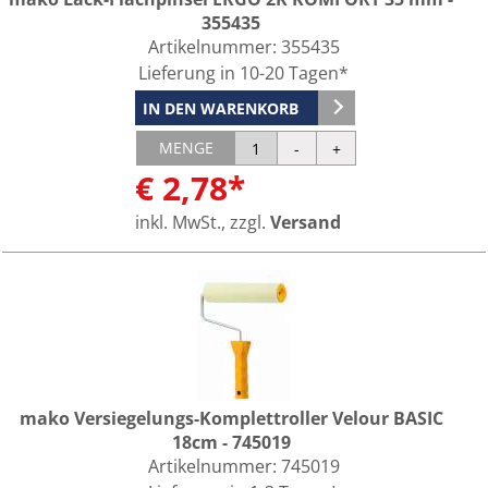
355435
Artikelnummer:
355435
Lieferung in 10-20 Tagen*
IN DEN WARENKORB
MENGE
€ 2,78*
inkl. MwSt., zzgl.
Versand
mako Versiegelungs-Komplettroller Velour BASIC
18cm - 745019
Artikelnummer:
745019