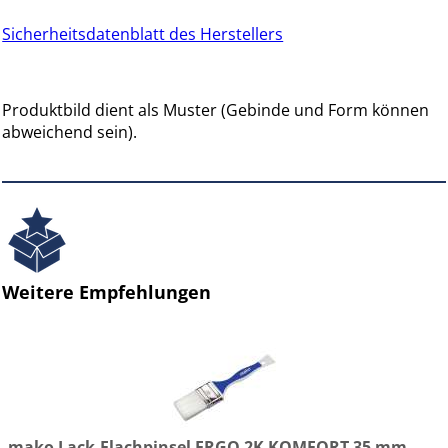
Sicherheitsdatenblatt des Herstellers
Produktbild dient als Muster (Gebinde und Form können
abweichend sein).
Weitere Empfehlungen
mako Lack-Flachpinsel ERGO 2K KOMFORT 35 mm -