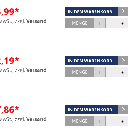
3,99*
IN DEN WARENKORB
 MwSt., zzgl.
Versand
MENGE
2,19*
IN DEN WARENKORB
 MwSt., zzgl.
Versand
MENGE
7,86*
IN DEN WARENKORB
 MwSt., zzgl.
Versand
MENGE