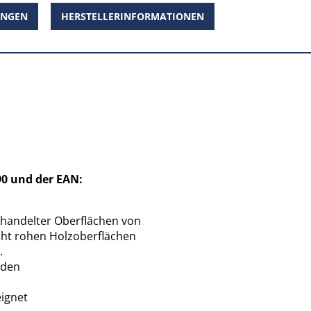
UNGEN
HERSTELLERINFORMATIONEN
90 und der EAN:
handelter Oberflächen von
iht rohen Holzoberflächen
.
öden
ignet