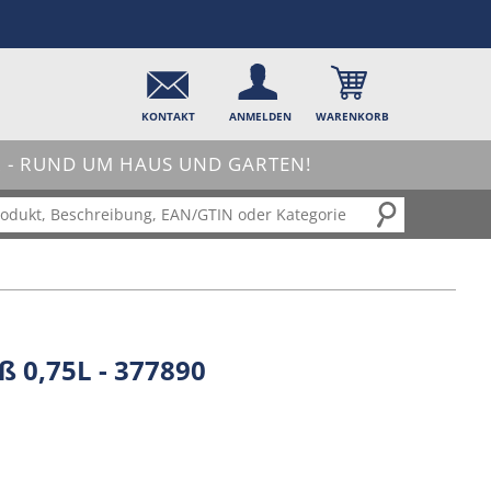
KONTAKT
ANMELDEN
WARENKORB
- RUND UM HAUS UND GARTEN!
ß 0,75L - 377890