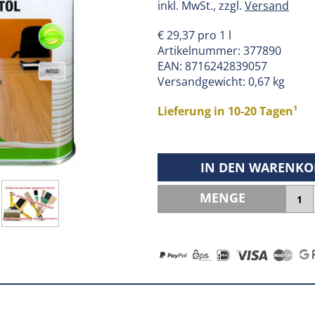
inkl. MwSt., zzgl.
Versand
€ 29,37 pro 1 l
Artikelnummer:
377890
EAN:
8716242839057
Versandgewicht: 0,67 kg
Lieferung in 10-20 Tagen¹
IN DEN WARENKO
MENGE