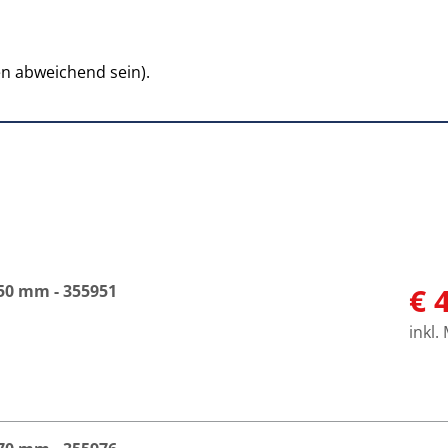
n abweichend sein).
0 mm - 355951
€ 
inkl.