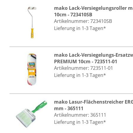
mako Lack-Versiegelungsroller 
10cm - 723410SB
Artikelnummer:
723410SB
Lieferung in 1-3 Tagen*
mako Lack-Versiegelungs-Ersatz
PREMIUM 10cm - 723511-01
Artikelnummer:
723511-01
Lieferung in 1-3 Tagen*
mako Lasur-Flächenstreicher E
mm - 365111
Artikelnummer:
365111
Lieferung in 1-3 Tagen*