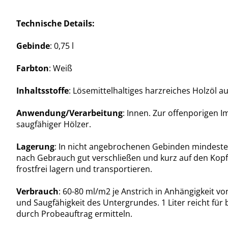
Technische Details:
Gebinde
: 0,75 l
Farbton
: Weiß
Inhaltsstoffe
: Lösemittelhaltiges harzreiches Holzöl au
Anwendung/Verarbeitung
: Innen. Zur offenporigen I
saugfähiger Hölzer.
Lagerung
: In nicht angebrochenen Gebinden mindesten
nach Gebrauch gut verschließen und kurz auf den Kopf 
frostfrei lagern und transportieren.
Verbrauch
: 60-80 ml/m2 je Anstrich in Anhängigkeit v
und Saugfähigkeit des Untergrundes. 1 Liter reicht fü
durch Probeauftrag ermitteln.