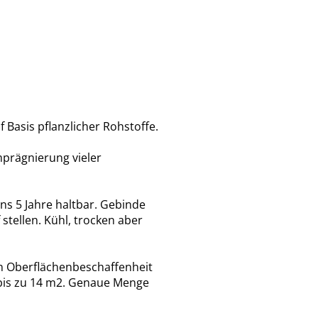
f Basis pflanzlicher Rohstoffe.
mprägnierung vieler
s 5 Jahre haltbar. Gebinde
stellen. Kühl, trocken aber
on Oberflächenbeschaffenheit
r bis zu 14 m2. Genaue Menge