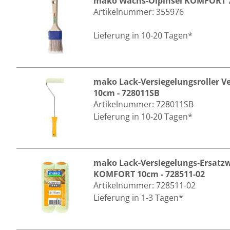
mako Wachs-Ölpinsel KOMFORT 7
Artikelnummer:
355976
Lieferung in 10-20 Tagen*
mako Lack-Versiegelungsroller 
10cm - 728011SB
Artikelnummer:
728011SB
Lieferung in 10-20 Tagen*
mako Lack-Versiegelungs-Ersatzw
KOMFORT 10cm - 728511-02
Artikelnummer:
728511-02
Lieferung in 1-3 Tagen*