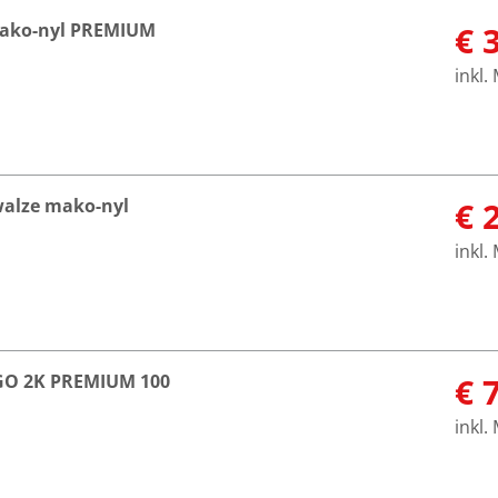
mako-nyl PREMIUM
€ 
inkl.
walze mako-nyl
€ 
inkl.
RGO 2K PREMIUM 100
€ 
inkl.