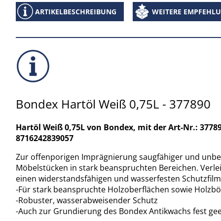
ARTIKELBESCHREIBUNG
WEITERE EMPFEHL
Bondex Hartöl Weiß 0,75L - 377890
Hartöl Weiß 0,75L von Bondex, mit der Art-Nr.: 3778
8716242839057
Zur offenporigen Imprägnierung saugfähiger und unbe
Möbelstücken in stark beanspruchten Bereichen. Verle
einen widerstandsfähigen und wasserfesten Schutzfilm
-Für stark beanspruchte Holzoberflächen sowie Holzb
-Robuster, wasserabweisender Schutz
-Auch zur Grundierung des Bondex Antikwachs fest gee