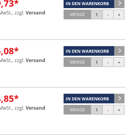
9,73*
IN DEN WARENKORB
 MwSt., zzgl.
Versand
MENGE
5,08*
IN DEN WARENKORB
 MwSt., zzgl.
Versand
MENGE
4,85*
IN DEN WARENKORB
 MwSt., zzgl.
Versand
MENGE