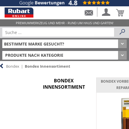
PRODUKTE NACH KATEGORIE
Bondex
|
Bondex Innensortiment
BONDEX
BONDEX VORB
INNENSORTIMENT
REPAR