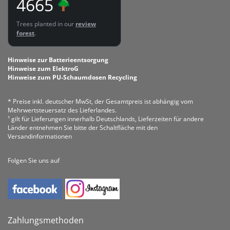
4665
Trees planted in our
review
forest
.
Hinweise zur Batterieentsorgung
Hinweise zum ElektroG
Hinweise zum PU-Schaumdosen Recycling
* Preise inkl. deutscher MwSt, der Gesamtpreis ist abhängig vom
Mehrwertsteuersatz des Lieferlandes.
¹ gilt für Lieferungen innerhalb Deutschlands, Lieferzeiten für andere
Länder entnehmen Sie bitte der Schaltfläche mit den
Versandinformationen
Folgen Sie uns auf
Zahlungsmethoden