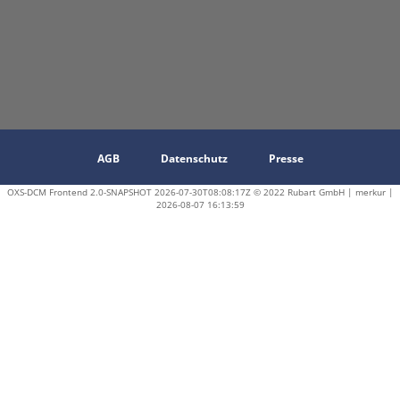
AGB
Datenschutz
Presse
OXS-DCM Frontend 2.0-SNAPSHOT 2026-07-30T08:08:17Z © 2022 Rubart GmbH | merkur |
2026-08-07 16:13:59