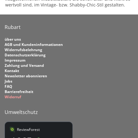
wertvoll sind, im Vintage- bzw. Shabby-Chic-Stil gestalten.
Rubart
über uns
AGB und Kundeninformationen
Widerrufsbelehrung
Datenschutzerklärung
Impressum
Zahlung und Versand
Kontakt
Newsletter abonnieren
Jobs
FAQ
Barrierefreiheit
Widerruf
Umweltschutz
ReviewForest