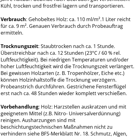
Kühl, trocken und frostfrei lagern und transportieren.
Verbrauch
: Gehobeltes Holz: ca. 110 ml/m².1 Liter reicht
für ca. 9 m². Genauen Verbrauch durch Probeauftrag
ermitteln.
Trocknungszeit
: Staubtrocken nach ca. 1 Stunde.
Überstreichbar nach ca. 12 Stunden (23°C / 60 % rel.
Luftfeuchtigkeit). Bei niedrigen Temperaturen und/oder
hoher Luftfeuchtigkeit wird die Trocknungszeit verlängert.
Bei gewissen Holzarten (z. B. Tropenhölzer, Eiche etc.)
können Holzinhaltstoffe die Trocknung verzögern.
Probeanstrich durchführen. Gestrichene Fensterflügel
erst nach ca. 48 Stunden wieder komplett verschießen.
Vorbehandlung
: Holz: Harzstellen auskratzen und mit
geeignetem Mittel (z.B. Nitro- Universalverdünnung)
reinigen. Ausharzungen sind mit
beschichtungstechnischen Maßnahmen nicht zu
verhindern siehe BFS-Merkblatt Nr. 18. Schmutz, Algen,