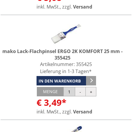
inkl. MwSt., zzgl.
Versand
mako Lack-Flachpinsel ERGO 2K KOMFORT 25 mm -
355425
Artikelnummer:
355425
Lieferung in 1-3 Tagen*
IN DEN WARENKORB
MENGE
€ 3,49*
inkl. MwSt., zzgl.
Versand