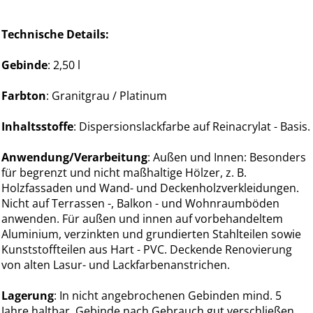
Technische Details:
Gebinde
: 2,50 l
Farbton
: Granitgrau / Platinum
Inhaltsstoffe
: Dispersionslackfarbe auf Reinacrylat - Basis.
Anwendung/Verarbeitung
: Außen und Innen: Besonders
für begrenzt und nicht maßhaltige Hölzer, z. B.
Holzfassaden und Wand- und Deckenholzverkleidungen.
Nicht auf Terrassen -, Balkon - und Wohnraumböden
anwenden. Für außen und innen auf vorbehandeltem
Aluminium, verzinkten und grundierten Stahlteilen sowie
Kunststoffteilen aus Hart - PVC. Deckende Renovierung
von alten Lasur- und Lackfarbenanstrichen.
Lagerung
: In nicht angebrochenen Gebinden mind. 5
Jahre haltbar. Gebinde nach Gebrauch gut verschließen.