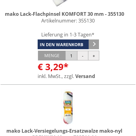
mako Lack-Flachpinsel KOMFORT 30 mm - 355130
Artikelnummer:
355130
Lieferung in 1-3 Tagen*
IN DEN WARENKORB
MENGE
€ 3,29*
inkl. MwSt., zzgl.
Versand
mako Lack-Versiegelungs-Ersatzwalze mako-nyl