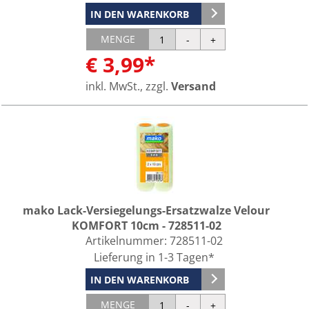
IN DEN WARENKORB
MENGE
€ 3,99*
inkl. MwSt., zzgl.
Versand
mako Lack-Versiegelungs-Ersatzwalze Velour
KOMFORT 10cm - 728511-02
Artikelnummer:
728511-02
Lieferung in 1-3 Tagen*
IN DEN WARENKORB
MENGE