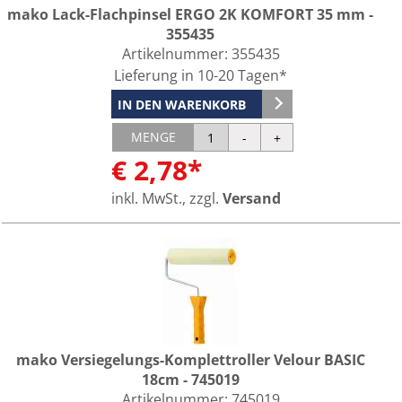
mako Lack-Flachpinsel ERGO 2K KOMFORT 35 mm -
355435
Artikelnummer:
355435
Lieferung in 10-20 Tagen*
IN DEN WARENKORB
MENGE
€ 2,78*
inkl. MwSt., zzgl.
Versand
mako Versiegelungs-Komplettroller Velour BASIC
18cm - 745019
Artikelnummer:
745019