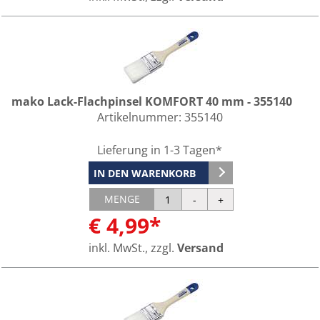
mako Lack-Flachpinsel KOMFORT 40 mm - 355140
Artikelnummer:
355140
Lieferung in 1-3 Tagen*
IN DEN WARENKORB
MENGE
€ 4,99*
inkl. MwSt., zzgl.
Versand