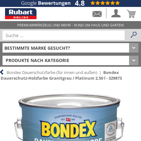
PRODUKTE NACH KATEGORIE
Bondex Dauerschutzfarbe (für innen und außen)
|
Bondex
Dauerschutz-Holzfarbe Granitgrau / Platinum 2,50 l - 329873