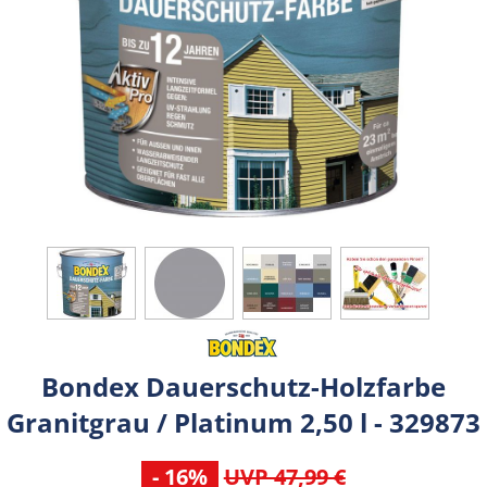
Bondex Dauerschutz-Holzfarbe
Granitgrau / Platinum 2,50 l - 329873
- 16%
UVP 47,99 €