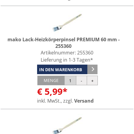
mako Lack-Heizkörperpinsel PREMIUM 60 mm -
255360
Artikelnummer:
255360
Lieferung in 1-3 Tagen*
IN DEN WARENKORB
MENGE
€ 5,99*
inkl. MwSt., zzgl.
Versand