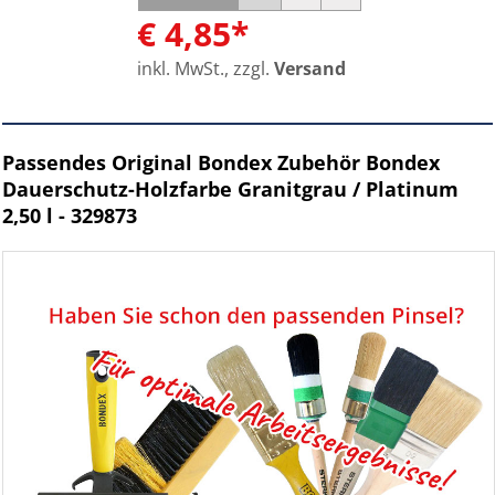
€ 4,85*
inkl. MwSt., zzgl.
Versand
Passendes Original Bondex Zubehör Bondex
Dauerschutz-Holzfarbe Granitgrau / Platinum
2,50 l - 329873