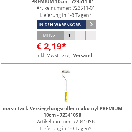
PREMIUM 10cm - 723511-01
Artikelnummer:
723511-01
Lieferung in 1-3 Tagen*
IN DEN WARENKORB
MENGE
€ 2,19*
inkl. MwSt., zzgl.
Versand
mako Lack-Versiegelungsroller mako-nyl PREMIUM
10cm - 723410SB
Artikelnummer:
723410SB
Lieferung in 1-3 Tagen*