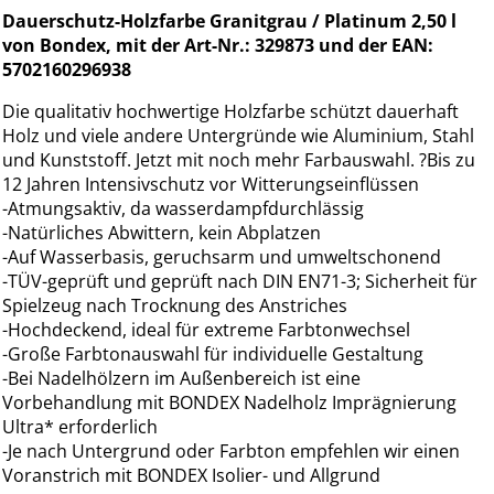
Dauerschutz-Holzfarbe Granitgrau / Platinum 2,50 l
von Bondex, mit der Art-Nr.: 329873 und der EAN:
5702160296938
Die qualitativ hochwertige Holzfarbe schützt dauerhaft
Holz und viele andere Untergründe wie Aluminium, Stahl
und Kunststoff. Jetzt mit noch mehr Farbauswahl. ?Bis zu
12 Jahren Intensivschutz vor Witterungseinflüssen
-Atmungsaktiv, da wasserdampfdurchlässig
-Natürliches Abwittern, kein Abplatzen
-Auf Wasserbasis, geruchsarm und umweltschonend
-TÜV-geprüft und geprüft nach DIN EN71-3; Sicherheit für
Spielzeug nach Trocknung des Anstriches
-Hochdeckend, ideal für extreme Farbtonwechsel
-Große Farbtonauswahl für individuelle Gestaltung
-Bei Nadelhölzern im Außenbereich ist eine
Vorbehandlung mit BONDEX Nadelholz Imprägnierung
Ultra* erforderlich
-Je nach Untergrund oder Farbton empfehlen wir einen
Voranstrich mit BONDEX Isolier- und Allgrund