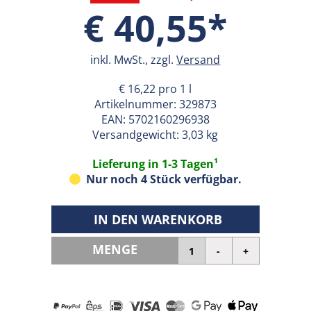
€ 40,55*
inkl. MwSt., zzgl.
Versand
€ 16,22 pro 1 l
Artikelnummer:
329873
EAN:
5702160296938
Versandgewicht: 3,03 kg
Lieferung in 1-3 Tagen¹
Nur noch 4 Stück verfügbar.
IN DEN WARENKORB
MENGE