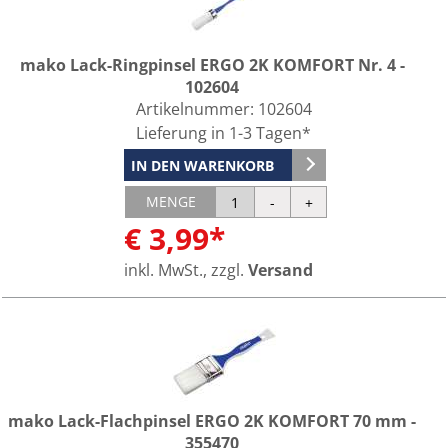
mako Lack-Ringpinsel ERGO 2K KOMFORT Nr. 4 -
102604
Artikelnummer:
102604
Lieferung in 1-3 Tagen*
IN DEN WARENKORB
MENGE
€ 3,99*
inkl. MwSt., zzgl.
Versand
mako Lack-Flachpinsel ERGO 2K KOMFORT 70 mm -
355470