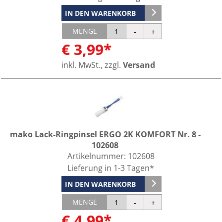
IN DEN WARENKORB
MENGE
€ 3,99*
inkl. MwSt., zzgl.
Versand
mako Lack-Ringpinsel ERGO 2K KOMFORT Nr. 8 -
102608
Artikelnummer:
102608
Lieferung in 1-3 Tagen*
IN DEN WARENKORB
MENGE
€ 4,99*