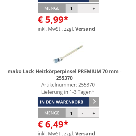
MENGE
€ 5,99*
inkl. MwSt., zzgl.
Versand
mako Lack-Heizkörperpinsel PREMIUM 70 mm -
255370
Artikelnummer:
255370
Lieferung in 1-3 Tagen*
IN DEN WARENKORB
MENGE
€ 6,49*
inkl. MwSt., zzgl.
Versand