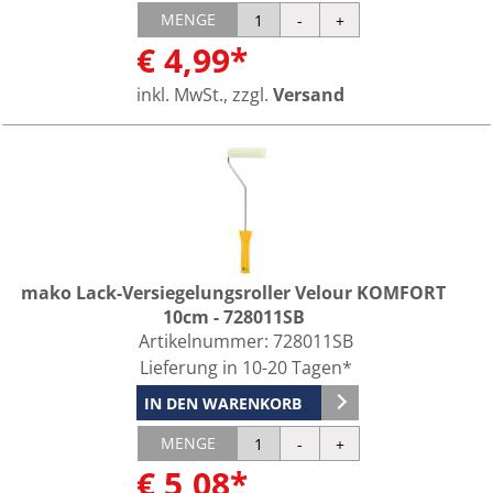
MENGE
€ 4,99*
inkl. MwSt., zzgl.
Versand
mako Lack-Versiegelungsroller Velour KOMFORT
10cm - 728011SB
Artikelnummer:
728011SB
Lieferung in 10-20 Tagen*
IN DEN WARENKORB
MENGE
€ 5,08*