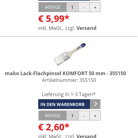
MENGE
€ 5,99*
inkl. MwSt., zzgl.
Versand
mako Lack-Flachpinsel KOMFORT 50 mm - 355150
Artikelnummer:
355150
Lieferung in 1-3 Tagen*
IN DEN WARENKORB
MENGE
€ 2,60*
inkl. MwSt., zzgl.
Versand