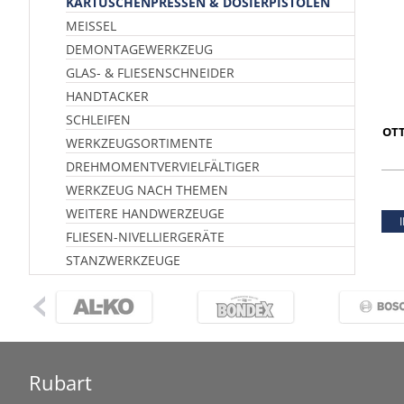
KARTUSCHENPRESSEN & DOSIERPISTOLEN
MEISSEL
DEMONTAGEWERKZEUG
GLAS- & FLIESENSCHNEIDER
HANDTACKER
SCHLEIFEN
OTT
WERKZEUGSORTIMENTE
DREHMOMENT­­VERVIELFÄLTIGER
WERKZEUG NACH THEMEN
WEITERE HANDWERZEUGE
FLIESEN-NIVELLIERGERÄTE
STANZWERKZEUGE
Rubart