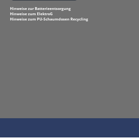
Hinweise zur Batterieentsorgung
Hinweise zum ElektroG
Hinweise zum PU-Schaumdosen Recycling