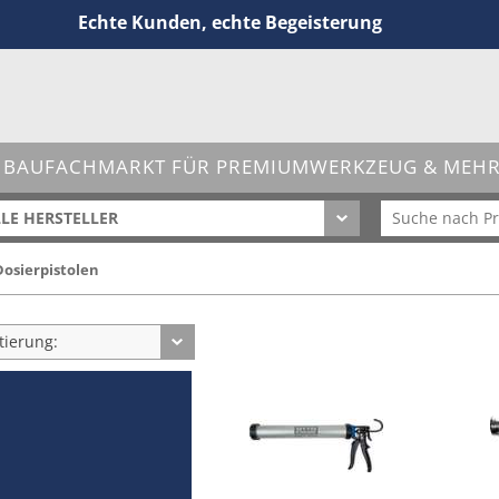
Echte Kunden, echte Begeisterung
 BAUFACHMARKT FÜR PREMIUMWERKZEUG & MEHR 
LE HERSTELLER
osierpistolen
tierung: