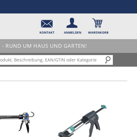
KONTAKT
ANMELDEN
WARENKORB
- RUND UM HAUS UND GARTEN!