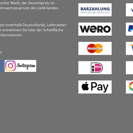
utscher MwSt, der Gesamtpreis ist
hrwertsteuersatz des Lieferlandes.
ungen innerhalb Deutschlands, Lieferzeiten
r entnehmen Sie bitte der Schaltfläche
informationen
f