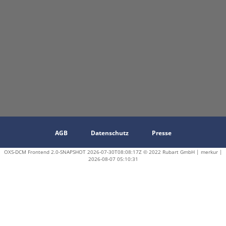
AGB
Datenschutz
Presse
OXS-DCM Frontend 2.0-SNAPSHOT 2026-07-30T08:08:17Z © 2022 Rubart GmbH | merkur |
2026-08-07 05:10:31