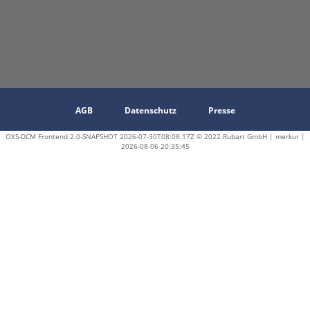
AGB
Datenschutz
Presse
OXS-DCM Frontend 2.0-SNAPSHOT 2026-07-30T08:08:17Z © 2022 Rubart GmbH | merkur |
2026-08-06 20:35:45