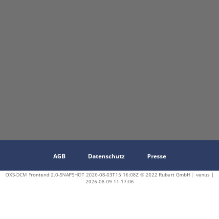
AGB
Datenschutz
Presse
OXS-DCM Frontend 2.0-SNAPSHOT 2026-08-03T15:16:08Z © 2022 Rubart GmbH | venus |
2026-08-09 11:17:06