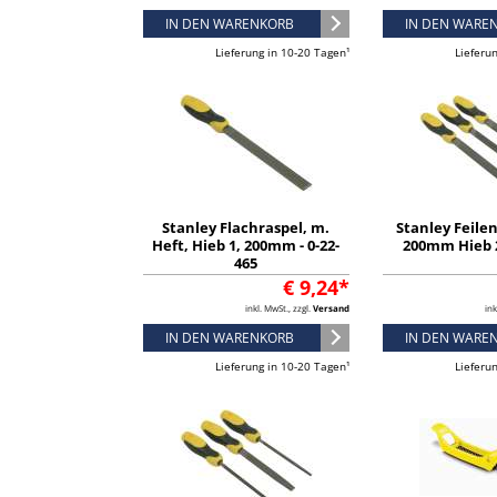
IN DEN WARENKORB
IN DEN WARE
Lieferung in 10-20 Tagen¹
Lieferu
Stanley Flachraspel, m.
Stanley Feilen-
Heft, Hieb 1, 200mm - 0-22-
200mm Hieb 2 
465
€ 9,24*
inkl. MwSt., zzgl.
Versand
ink
IN DEN WARENKORB
IN DEN WARE
Lieferung in 10-20 Tagen¹
Lieferu