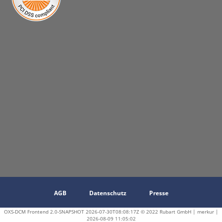
AGB
Datenschutz
Presse
OXS-DCM Frontend 2.0-SNAPSHOT 2026-07-30T08:08:17Z © 2022 Rubart GmbH | merkur |
2026-08-09 11:05:02