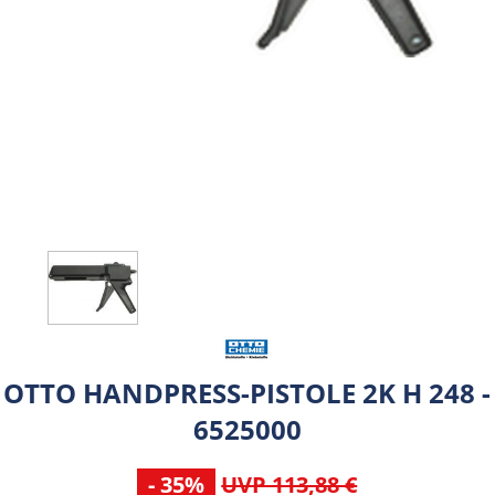
OTTO HANDPRESS-PISTOLE 2K H 248 -
6525000
- 35%
UVP 113,88 €