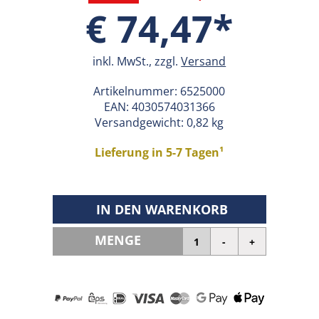
€ 74,47*
inkl. MwSt., zzgl.
Versand
Artikelnummer:
6525000
EAN:
4030574031366
Versandgewicht: 0,82 kg
Lieferung in 5-7 Tagen¹
IN DEN WARENKORB
MENGE