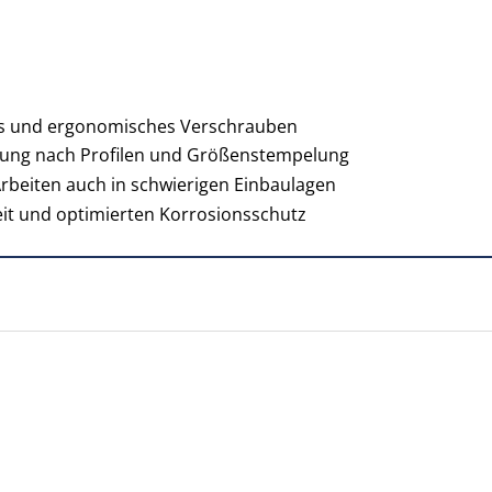
les und ergonomisches Verschrauben
hnung nach Profilen und Größenstempelung
Arbeiten auch in schwierigen Einbaulagen
eit und optimierten Korrosionsschutz