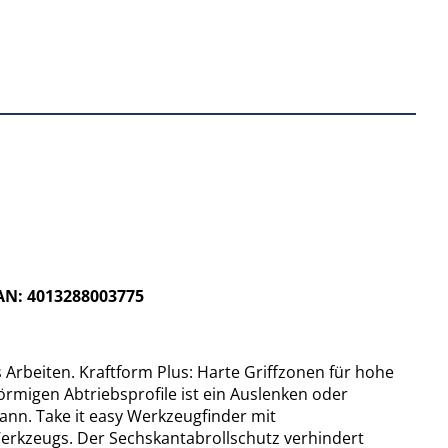
1
EAN: 4013288003775
rbeiten. Kraftform Plus: Harte Griffzonen für hohe
migen Abtriebsprofile ist ein Auslenken oder
nn. Take it easy Werkzeugfinder mit
erkzeugs. Der Sechskantabrollschutz verhindert