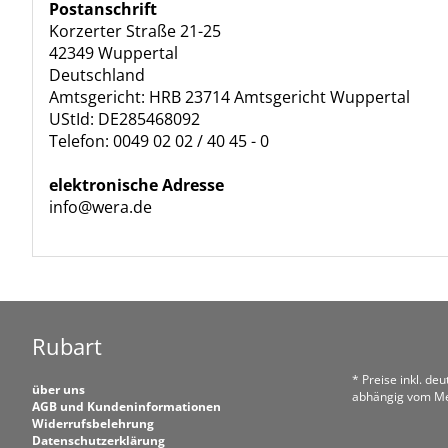
Postanschrift
Korzerter Straße 21-25
42349 Wuppertal
Deutschland
Amtsgericht: HRB 23714 Amtsgericht Wuppertal
UStId: DE285468092
Telefon: 0049 02 02 / 40 45 - 0
elektronische Adresse
info@wera.de
Rubart
* Preise inkl. de
über uns
abhängig vom Me
AGB und Kundeninformationen
Widerrufsbelehrung
Datenschutzerklärung