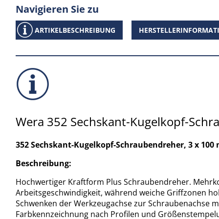
Navigieren Sie zu
ARTIKELBESCHREIBUNG
HERSTELLERINFORMAT
Wera 352 Sechskant-Kugelkopf-Schr
352 Sechskant-Kugelkopf-Schraubendreher, 3 x 100 
Beschreibung:
Hochwertiger Kraftform Plus Schraubendreher. Mehrkom
Arbeitsgeschwindigkeit, während weiche Griffzonen ho
Schwenken der Werkzeugachse zur Schraubenachse mögl
Farbkennzeichnung nach Profilen und Größenstempelun