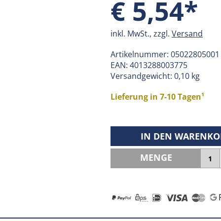
€ 5,54*
inkl. MwSt., zzgl.
Versand
Artikelnummer:
05022805001
EAN:
4013288003775
Versandgewicht: 0,10 kg
Lieferung in 7-10 Tagen¹
IN DEN WARENKO
MENGE