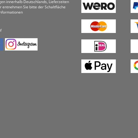
ungen innerhalb Deutschlands, Lieferzeiten
r entnehmen Sie bitte der Schaltfläche
informationen
f