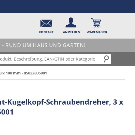
KONTAKT
ANMELDEN
WARENKORB
- RUND UM HAUS UND GARTEN!
 x 100 mm - 05022805001
t-Kugelkopf-Schraubendreher, 3 x
5001