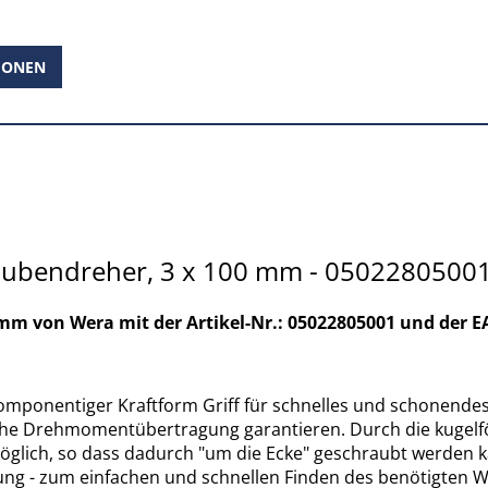
IONEN
aubendreher, 3 x 100 mm - 0502280500
mm von Wera mit der Artikel-Nr.: 05022805001 und der 
ponentiger Kraftform Griff für schnelles und schonendes A
he Drehmomentübertragung garantieren. Durch die kugelför
ich, so dass dadurch "um die Ecke" geschraubt werden ka
g - zum einfachen und schnellen Finden des benötigten W