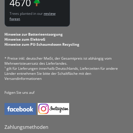
4670
Trees planted in our
review
forest
.
Hinweise zur Batterieentsorgung
Hinweise zum ElektroG
Hinweise zum PU-Schaumdosen Recycling
* Preise inkl. deutscher MwSt, der Gesamtpreis ist abhängig vom
Mehrwertsteuersatz des Lieferlandes.
¹ gilt für Lieferungen innerhalb Deutschlands, Lieferzeiten für andere
Länder entnehmen Sie bitte der Schaltfläche mit den
Versandinformationen
Folgen Sie uns auf
Zahlungsmethoden