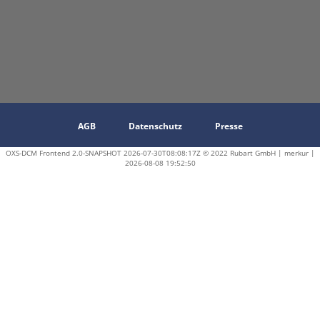
AGB
Datenschutz
Presse
OXS-DCM Frontend 2.0-SNAPSHOT 2026-07-30T08:08:17Z © 2022 Rubart GmbH | merkur |
2026-08-08 19:52:50