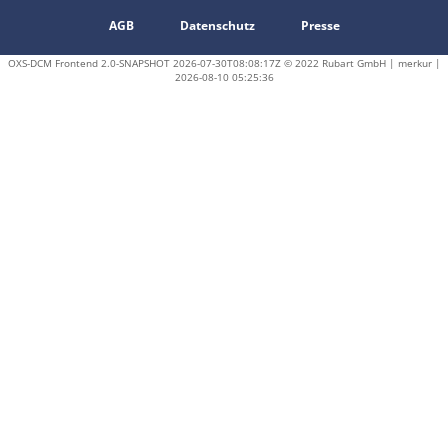
AGB
Datenschutz
Presse
OXS-DCM Frontend 2.0-SNAPSHOT 2026-07-30T08:08:17Z © 2022 Rubart GmbH | merkur |
2026-08-10 05:25:36