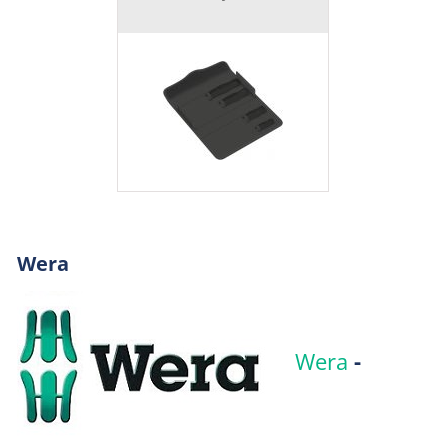
Wera
Wera
-