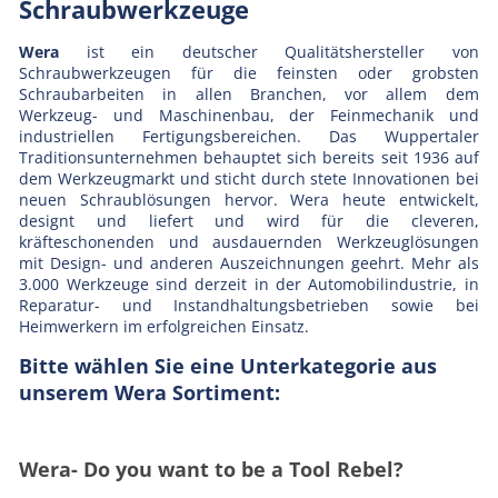
Schraubwerkzeuge
Wera
ist ein deutscher Qualitätshersteller von
Schraubwerkzeugen für die feinsten oder grobsten
Schraubarbeiten in allen Branchen, vor allem dem
Werkzeug- und Maschinenbau, der Feinmechanik und
industriellen Fertigungsbereichen. Das Wuppertaler
Traditionsunternehmen behauptet sich bereits seit 1936 auf
dem Werkzeugmarkt und sticht durch stete Innovationen bei
neuen Schraublösungen hervor. Wera heute entwickelt,
designt und liefert und wird für die cleveren,
kräfteschonenden und ausdauernden Werkzeuglösungen
mit Design- und anderen Auszeichnungen geehrt. Mehr als
3.000 Werkzeuge sind derzeit in der Automobilindustrie, in
Reparatur- und Instandhaltungsbetrieben sowie bei
Heimwerkern im erfolgreichen Einsatz.
Bitte wählen Sie eine Unterkategorie aus
unserem Wera Sortiment:
Wera- Do you want to be a Tool Rebel?