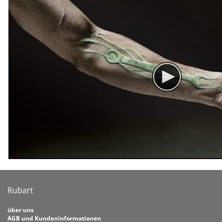
Rubart
über uns
AGB und Kundeninformationen