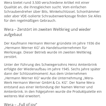
Wera bietet rund 3.500 verschiedene Artikel mit einer
Qualität an, die ihresgleichen sucht. Vom einfachen
Schraubendreher über Bits, Winkelschlüssel, Schonhämmer
oder aber VDE-isolierte Schraubenwerkzeuge finden Sie Alles
für den regelmäßigen Gebrauch.
Wera – Zerstört im zweiten Weltkrieg und wieder
aufgebaut
Der Kaufmann Hermann Werner gründete im Jahre 1936 die
„Hermann Werner KG“ als Handelsunternehmen für
Werkzeuge. Dieser Betrieb wurde im zweiten Weltkrieg
zerstört.
Unter der Führung des Schwiegersohns Heinz Amtenbrink
erfolgte der Wiederaufbau im Jahre 1945. Sechs Jahre später
dann der Schlüsselmoment: Aus dem Unternehmen
„Hermann Werner KG“ wurde die Unternehmung „Wera-
Werk Hermann Werner GmbH & Co. KG“. Der Name Wera
entstand aus einer Verbindung der Namen Werner und
Amtenbrink. In den Folgejahren wurde die Produktpalette ein
weiteres Mal erweitert.
Wera – „Full of joy“