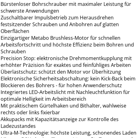
Bürstenloser Bohrschrauber mit maximaler Leistung für
schwerste Anwendungen
Zuschaltbarer Impulsbetrieb zum Herausdrehen
festsitzender Schrauben und Anbohren auf glatten
Oberflächen
Einzigartiger Metabo Brushless-Motor für schnellen
Arbeitsfortschritt und höchste Effizienz beim Bohren und
Schrauben
Precision Stop: elektronische Drehmomentkupplung mit
erhöhter Präzision für exaktes und feinfühliges Arbeiten
Überlastschutz: schützt den Motor vor Überhitzung
Elektronische Sicherheitsabschaltung: kein Kick-Back beim
Blockieren des Bohrers - für hohen Anwenderschutz
Integriertes LED-Arbeitslicht mit Nachleuchtfunktion für
optimale Helligkeit im Arbeitsbereich
Mit praktischem Gürtelhaken und Bithalter, wahlweise
rechts oder links fixierbar
Akkupacks mit Kapazitätsanzeige zur Kontrolle des
Ladezustandes
Ultra-M-Technologie: höchste Leistung, schonendes Laden