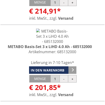
MENGE
€ 214,91*
inkl. MwSt., zzgl.
Versand
METABO Basis-Set 3 x LiHD 4.0 Ah - 685132000
Artikelnummer:
685132000
Lieferung in 7-10 Tagen*
IN DEN WARENKORB
MENGE
€ 201,85*
inkl. MwSt., zzgl.
Versand