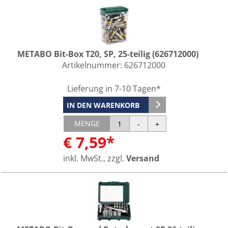
METABO Bit-Box T20, SP, 25-teilig (626712000)
Artikelnummer:
626712000
Lieferung in 7-10 Tagen*
IN DEN WARENKORB
MENGE
€ 7,59*
inkl. MwSt., zzgl.
Versand