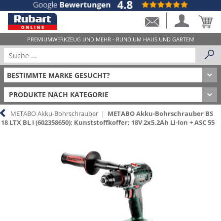
PRODUKTE NACH KATEGORIE
METABO Akku-Bohrschrauber
|
METABO Akku-Bohrschrauber BS
18 LTX BL I (602358650); Kunststoffkoffer; 18V 2x5.2Ah Li-Ion + ASC 55