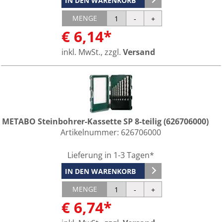
IN DEN WARENKORB
MENGE
€ 6,14*
inkl. MwSt., zzgl.
Versand
METABO Steinbohrer-Kassette SP 8-teilig (626706000)
Artikelnummer:
626706000
Lieferung in 1-3 Tagen*
IN DEN WARENKORB
MENGE
€ 6,74*