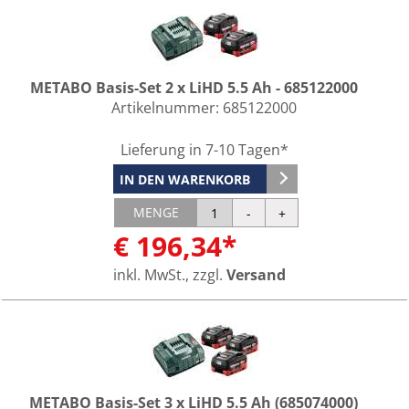
METABO Basis-Set 2 x LiHD 5.5 Ah - 685122000
Artikelnummer:
685122000
Lieferung in 7-10 Tagen*
IN DEN WARENKORB
MENGE
€ 196,34*
inkl. MwSt., zzgl.
Versand
METABO Basis-Set 3 x LiHD 5.5 Ah (685074000)