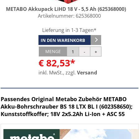
METABO Akkupack LiHD 18 V - 5,5 Ah (625368000)
Artikelnummer:
625368000
Lieferung in 1-3 Tagen*
IN DEN WARENKORB
MENGE
€ 82,53*
inkl. MwSt., zzgl.
Versand
Passendes Original Metabo Zubehör METABO
Akku-Bohrschrauber BS 18 LTX BL I (602358650);
Kunststoffkoffer; 18V 2x5.2Ah Li-Ion + ASC 55