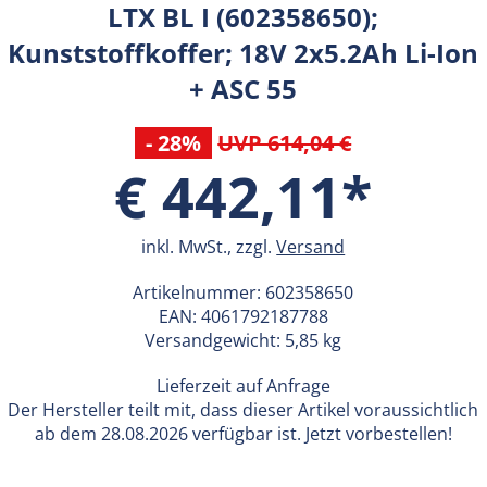
LTX BL I (602358650);
Kunststoffkoffer; 18V 2x5.2Ah Li-Ion
+ ASC 55
- 28%
UVP 614,04 €
€ 442,11*
inkl. MwSt., zzgl.
Versand
Artikelnummer:
602358650
EAN:
4061792187788
Versandgewicht: 5,85 kg
Lieferzeit auf Anfrage
Der Hersteller teilt mit, dass dieser Artikel voraussichtlich
ab dem 28.08.2026 verfügbar ist. Jetzt vorbestellen!