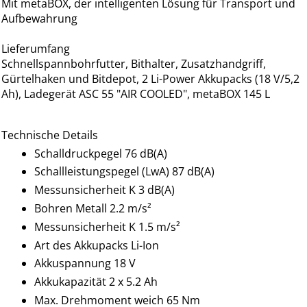
Mit metaBOX, der intelligenten Lösung für Transport und
Aufbewahrung
Lieferumfang
Schnellspannbohrfutter, Bithalter, Zusatzhandgriff,
Gürtelhaken und Bitdepot, 2 Li-Power Akkupacks (18 V/5,2
Ah), Ladegerät ASC 55 "AIR COOLED", metaBOX 145 L
Technische Details
Schalldruckpegel 76 dB(A)
Schallleistungspegel (LwA) 87 dB(A)
Messunsicherheit K 3 dB(A)
Bohren Metall 2.2 m/s²
Messunsicherheit K 1.5 m/s²
Art des Akkupacks Li-Ion
Akkuspannung 18 V
Akkukapazität 2 x 5.2 Ah
Max. Drehmoment weich 65 Nm