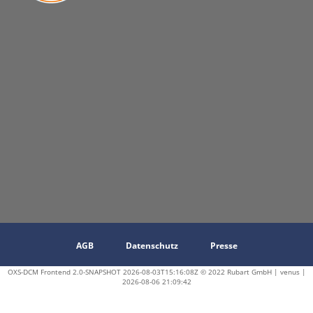
AGB
Datenschutz
Presse
OXS-DCM Frontend 2.0-SNAPSHOT 2026-08-03T15:16:08Z © 2022 Rubart GmbH | venus |
2026-08-06 21:09:42