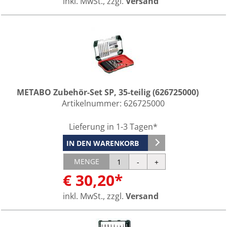
inkl. MwSt., zzgl.
Versand
METABO Zubehör-Set SP, 35-teilig (626725000)
Artikelnummer:
626725000
Lieferung in 1-3 Tagen*
IN DEN WARENKORB
MENGE
€ 30,20*
inkl. MwSt., zzgl.
Versand