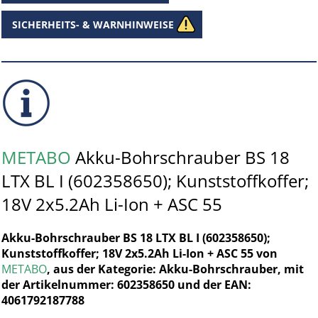
SICHERHEITS- & WARNHINWEISE
METABO
Akku-Bohrschrauber BS 18
LTX BL I (602358650); Kunststoffkoffer;
18V 2x5.2Ah Li-Ion + ASC 55
Akku-Bohrschrauber BS 18 LTX BL I (602358650);
Kunststoffkoffer; 18V 2x5.2Ah Li-Ion + ASC 55 von
METABO
, aus der Kategorie: Akku-Bohrschrauber, mit
der Artikelnummer: 602358650 und der EAN:
4061792187788