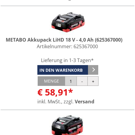
METABO Akkupack LiHD 18 V - 4,0 Ah (625367000)
Artikelnummer:
625367000
Lieferung in 1-3 Tagen*
IN DEN WARENKORB
MENGE
€ 58,91*
inkl. MwSt., zzgl.
Versand