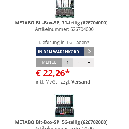
METABO Bit-Box-SP, 71-teilig (626704000)
Artikelnummer:
626704000
Lieferung in 1-3 Tagen*
IN DEN WARENKORB
MENGE
€ 22,26*
inkl. MwSt., zzgl.
Versand
METABO Bit-Box-SP, 56-teilig (626702000)
Artikelnummer:
626702000