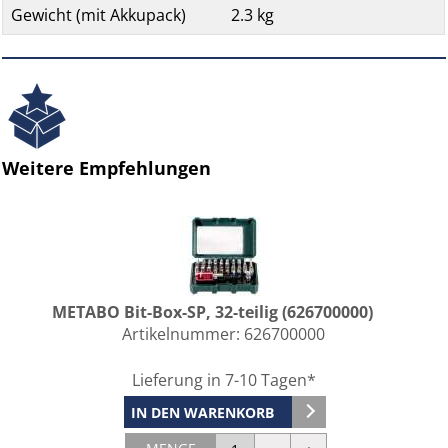
Gewicht (mit Akkupack)
2.3 kg
Weitere Empfehlungen
METABO Bit-Box-SP, 32-teilig (626700000)
Artikelnummer:
626700000
Lieferung in 7-10 Tagen*
IN DEN WARENKORB