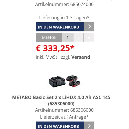
Artikelnummer:
685074000
Lieferung in 1-3 Tagen*
IN DEN WARENKORB
MENGE
€ 333,25*
inkl. MwSt., zzgl.
Versand
METABO Basic-Set 2 x LiHDX 4.0 Ah ASC 145
(685306000)
Artikelnummer:
685306000
Lieferzeit auf Anfrage*
IN DEN WARENKORB