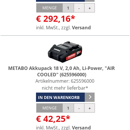
MENGE
€ 292,16*
inkl. MwSt., zzgl.
Versand
METABO Akkupack 18 V, 2,0 Ah, Li-Power, "AIR
COOLED" (625596000)
Artikelnummer:
625596000
nicht mehr lieferbar*
IN DEN WARENKORB
MENGE
€ 42,25*
inkl. MwSt., zzgl.
Versand