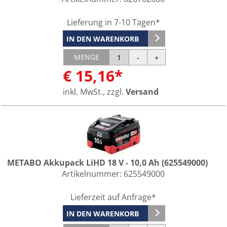
Lieferung in 7-10 Tagen*
IN DEN WARENKORB
MENGE
€ 15,16*
inkl. MwSt., zzgl.
Versand
METABO Akkupack LiHD 18 V - 10,0 Ah (625549000)
Artikelnummer:
625549000
Lieferzeit auf Anfrage*
IN DEN WARENKORB