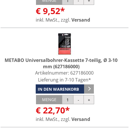
MENGE
€ 9,52*
inkl. MwSt., zzgl.
Versand
METABO Universalbohrer-Kassette 7-teilig, Ø 3-10
mm (627186000)
Artikelnummer:
627186000
Lieferung in 7-10 Tagen*
IN DEN WARENKORB
MENGE
€ 22,70*
inkl. MwSt., zzgl.
Versand