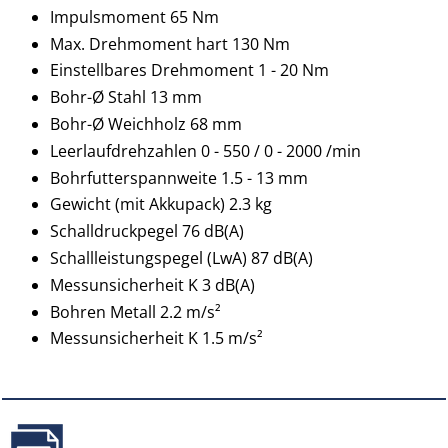
Impulsmoment 65 Nm
Max. Drehmoment hart 130 Nm
Einstellbares Drehmoment 1 - 20 Nm
Bohr-Ø Stahl 13 mm
Bohr-Ø Weichholz 68 mm
Leerlaufdrehzahlen 0 - 550 / 0 - 2000 /min
Bohrfutterspannweite 1.5 - 13 mm
Gewicht (mit Akkupack) 2.3 kg
Schalldruckpegel 76 dB(A)
Schallleistungspegel (LwA) 87 dB(A)
Messunsicherheit K 3 dB(A)
Bohren Metall 2.2 m/s²
Messunsicherheit K 1.5 m/s²