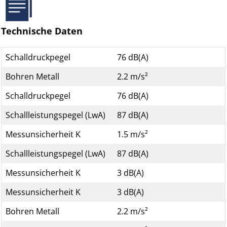
Technische Daten
Schalldruckpegel
76 dB(A)
Bohren Metall
2.2 m/s²
Schalldruckpegel
76 dB(A)
Schallleistungspegel (LwA)
87 dB(A)
Messunsicherheit K
1.5 m/s²
Schallleistungspegel (LwA)
87 dB(A)
Messunsicherheit K
3 dB(A)
Messunsicherheit K
3 dB(A)
Bohren Metall
2.2 m/s²