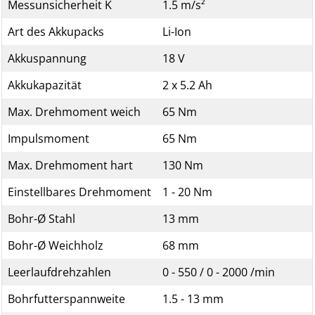
Messunsicherheit K
1.5 m/s²
Art des Akkupacks
Li-Ion
Akkuspannung
18 V
Akkukapazität
2 x 5.2 Ah
Max. Drehmoment weich
65 Nm
Impulsmoment
65 Nm
Max. Drehmoment hart
130 Nm
Einstellbares Drehmoment
1 - 20 Nm
Bohr-Ø Stahl
13 mm
Bohr-Ø Weichholz
68 mm
Leerlaufdrehzahlen
0 - 550 / 0 - 2000 /min
Bohrfutterspannweite
1.5 - 13 mm