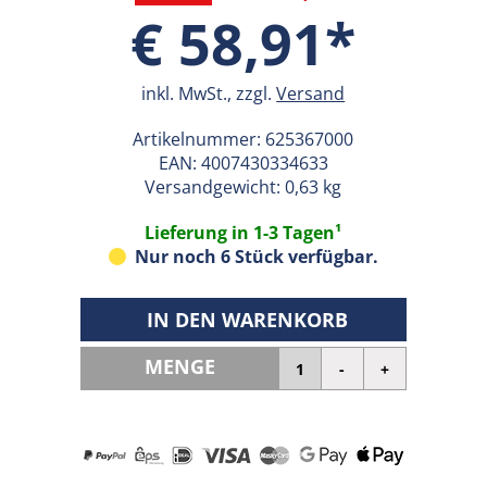
€ 58,91*
inkl. MwSt., zzgl.
Versand
Artikelnummer:
625367000
EAN:
4007430334633
Versandgewicht: 0,63 kg
Lieferung in 1-3 Tagen¹
Nur noch 6 Stück verfügbar.
IN DEN WARENKORB
MENGE