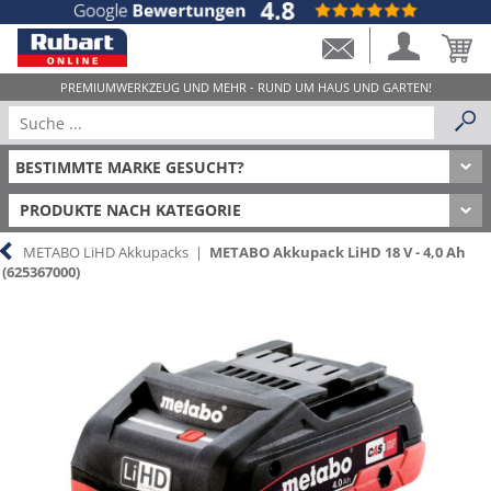
PRODUKTE NACH KATEGORIE
METABO LiHD Akkupacks
|
METABO Akkupack LiHD 18 V - 4,0 Ah
(625367000)