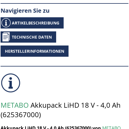
Navigieren Sie zu
ARTIKELBESCHREIBUNG
TECHNISCHE DATEN
HERSTELLERINFORMATIONEN
METABO
Akkupack LiHD 18 V - 4,0 Ah
(625367000)
Akkupack LiHD 18 V - 4,0 Ah (625367000) von
METABO
,