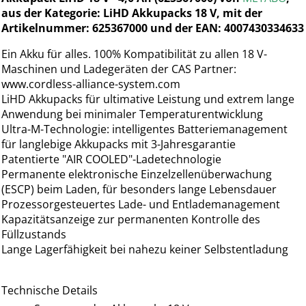
aus der Kategorie: LiHD Akkupacks 18 V, mit der
Artikelnummer: 625367000 und der EAN: 4007430334633
Ein Akku für alles. 100% Kompatibilität zu allen 18 V-
Maschinen und Ladegeräten der CAS Partner:
www.cordless-alliance-system.com
LiHD Akkupacks für ultimative Leistung und extrem lange
Anwendung bei minimaler Temperaturentwicklung
Ultra-M-Technologie: intelligentes Batteriemanagement
für langlebige Akkupacks mit 3-Jahresgarantie
Patentierte "AIR COOLED"-Ladetechnologie
Permanente elektronische Einzelzellenüberwachung
(ESCP) beim Laden, für besonders lange Lebensdauer
Prozessorgesteuertes Lade- und Entlademanagement
Kapazitätsanzeige zur permanenten Kontrolle des
Füllzustands
Lange Lagerfähigkeit bei nahezu keiner Selbstentladung
Technische Details