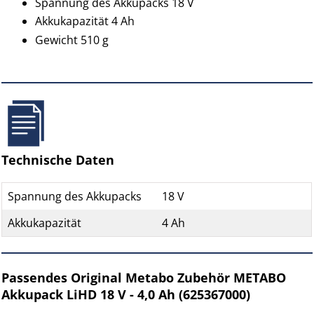
Spannung des Akkupacks 18 V
Akkukapazität 4 Ah
Gewicht 510 g
Technische Daten
Spannung des Akkupacks
18 V
Akkukapazität
4 Ah
Passendes Original Metabo Zubehör METABO
Akkupack LiHD 18 V - 4,0 Ah (625367000)