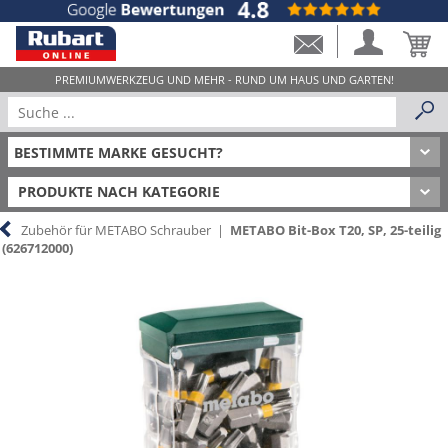
PRODUKTE NACH KATEGORIE
Zubehör für METABO Schrauber
|
METABO Bit-Box T20, SP, 25-teilig
(626712000)