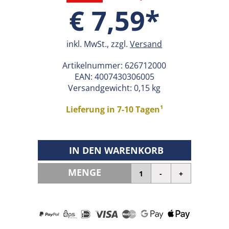
€ 7,59*
inkl. MwSt., zzgl.
Versand
Artikelnummer:
626712000
EAN:
4007430306005
Versandgewicht: 0,15 kg
Lieferung in 7-10 Tagen¹
IN DEN WARENKORB
MENGE