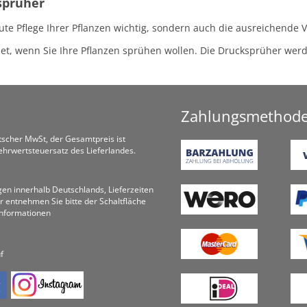
sprüher
gute Pflege Ihrer Pflanzen wichtig, sondern auch die ausreichende
et, wenn Sie Ihre Pflanzen sprühen wollen. Die Drucksprüher we
Zahlungsmethod
utscher MwSt, der Gesamtpreis ist
hrwertsteuersatz des Lieferlandes.
ungen innerhalb Deutschlands, Lieferzeiten
r entnehmen Sie bitte der Schaltfläche
informationen
f