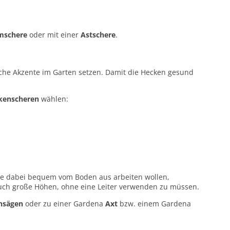
mschere
oder mit einer
Astschere
.
sche Akzente im Garten setzen. Damit die Hecken gesund
kenscheren
wählen:
ie dabei bequem vom Boden aus arbeiten wollen,
auch große Höhen, ohne eine Leiter verwenden zu müssen.
nsägen
oder zu einer Gardena
Axt
bzw. einem Gardena