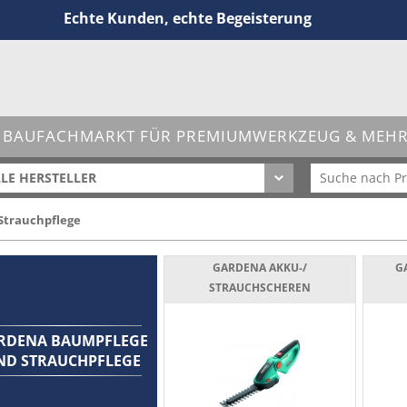
Echte Kunden, echte Begeisterung
 BAUFACHMARKT FÜR PREMIUMWERKZEUG & MEHR 
LE HERSTELLER
trauchpflege
GARDENA AKKU-/
G
STRAUCHSCHEREN
RDENA BAUMPFLEGE
ND STRAUCHPFLEGE