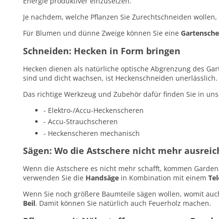
Energie produktiver einzusetzen.
Je nachdem, welche Pflanzen Sie Zurechtschneiden wollen,
Für Blumen und dünne Zweige können Sie eine
Gartensche
Schneiden: Hecken in Form bringen
Hecken dienen als natürliche optische Abgrenzung des Gar
sind und dicht wachsen, ist Heckenschneiden unerlässlich.
Das richtige Werkzeug und Zubehör dafür finden Sie in un
- Elektro-/Accu-Heckenscheren
- Accu-Strauchscheren
- Heckenscheren mechanisch
Sägen: Wo die Astschere nicht mehr ausreic
Wenn die Astschere es nicht mehr schafft, kommen Garde
verwenden Sie die
Handsäge
in Kombination mit einem
Tel
Wenn Sie noch größere Baumteile sägen wollen, womit auc
Beil
. Damit können Sie natürlich auch Feuerholz machen.