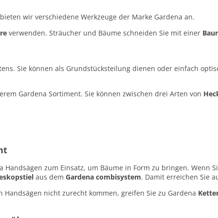
 bieten wir verschiedene Werkzeuge der Marke Gardena an.
re
verwenden. Sträucher und Bäume schneiden Sie mit einer
Bau
tens. Sie können als Grundstücksteilung dienen oder einfach opti
serem Gardena Sortiment. Sie können zwischen drei Arten von
Hec
ht
na Handsägen zum Einsatz, um Bäume in Form zu bringen. Wenn S
eskopstiel
aus dem
Gardena combisystem
. Damit erreichen Sie 
h Handsägen nicht zurecht kommen, greifen Sie zu Gardena
Kette