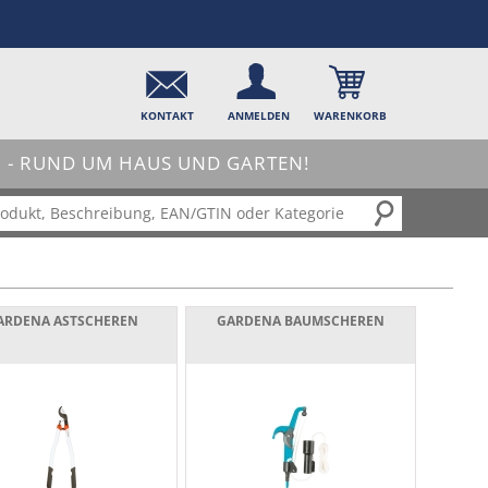
KONTAKT
ANMELDEN
WARENKORB
- RUND UM HAUS UND GARTEN!
ARDENA ASTSCHEREN
GARDENA BAUMSCHEREN