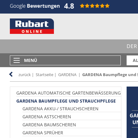
DER
MENÜ
AL
zurück
|
Startseite
|
GARDENA
|
GARDENA Baumpflege und S
GARDENA AUTOMATISCHE GARTENBEWÄSSERUNG
GARDENA BAUMPFLEGE UND STRAUCHPFLEGE
GARDENA AKKU-/ STRAUCHSCHEREN
GA
GARDENA ASTSCHEREN
U
GARDENA BAUMSCHEREN
GARDENA SPRÜHER