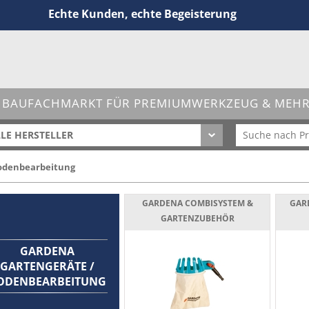
Echte Kunden, echte Begeisterung
 BAUFACHMARKT FÜR PREMIUMWERKZEUG & MEHR 
LE HERSTELLER
odenbearbeitung
GARDENA COMBISYSTEM &
GAR
GARTENZUBEHÖR
GARDENA
GARTENGERÄTE /
ODENBEARBEITUNG