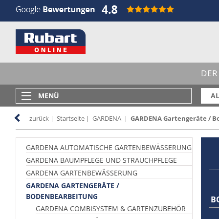
DER
MENÜ
AL
zurück
|
Startseite
|
GARDENA
|
GARDENA Gartengeräte / B
GARDENA AUTOMATISCHE GARTENBEWÄSSERUNG
GARDENA BAUMPFLEGE UND STRAUCHPFLEGE
GARDENA GARTENBEWÄSSERUNG
GARDENA GARTENGERÄTE /
BODENBEARBEITUNG
B
GARDENA COMBISYSTEM & GARTENZUBEHÖR