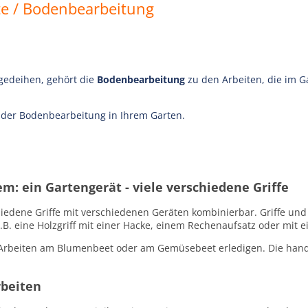
te / Bodenbearbeitung
 gedeihen, gehört die
Bodenbearbeitung
zu den Arbeiten, die im 
i der Bodenbearbeitung in Ihrem Garten.
m: ein Gartengerät - viele verschiedene Griffe
iedene Griffe mit verschiedenen Geräten kombinierbar. Griffe und S
B. eine Holzgriff mit einer Hacke, einem Rechenaufsatz oder mit 
Arbeiten am Blumenbeet oder am Gemüsebeet erledigen. Die handli
rbeiten