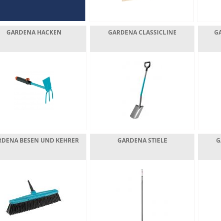
GARDENA HACKEN
GARDENA CLASSICLINE
G
RDENA BESEN UND KEHRER
GARDENA STIELE
G