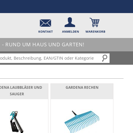
KONTAKT
ANMELDEN
WARENKORB
- RUND UM HAUS UND GARTEN!
DENA LAUBBLÄSER UND
GARDENA RECHEN
SAUGER