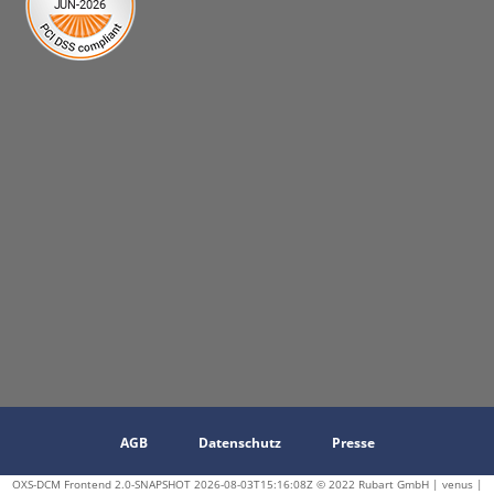
AGB
Datenschutz
Presse
OXS-DCM Frontend 2.0-SNAPSHOT 2026-08-03T15:16:08Z © 2022 Rubart GmbH | venus |