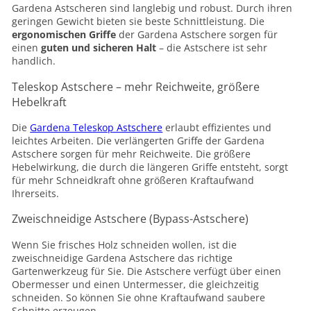
Gardena Astscheren sind langlebig und robust. Durch ihren
geringen Gewicht bieten sie beste Schnittleistung. Die
ergonomischen Griffe
der Gardena Astschere sorgen für
einen
guten und sicheren Halt
– die Astschere ist sehr
handlich.
Teleskop Astschere – mehr Reichweite, größere
Hebelkraft
Die
Gardena Teleskop Astschere
erlaubt effizientes und
leichtes Arbeiten. Die verlängerten Griffe der Gardena
Astschere sorgen für mehr Reichweite. Die größere
Hebelwirkung, die durch die längeren Griffe entsteht, sorgt
für mehr Schneidkraft ohne größeren Kraftaufwand
Ihrerseits.
Zweischneidige Astschere (Bypass-Astschere)
Wenn Sie frisches Holz schneiden wollen, ist die
zweischneidige Gardena Astschere das richtige
Gartenwerkzeug für Sie. Die Astschere verfügt über einen
Obermesser und einen Untermesser, die gleichzeitig
schneiden. So können Sie ohne Kraftaufwand saubere
Schnitte erzeugen.