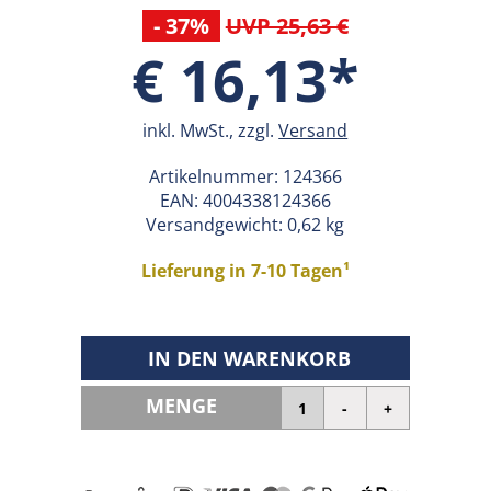
- 37%
UVP 25,63 €
€ 16,13*
inkl. MwSt., zzgl.
Versand
Artikelnummer:
124366
EAN:
4004338124366
Versandgewicht: 0,62 kg
Lieferung in 7-10 Tagen¹
IN DEN WARENKORB
MENGE