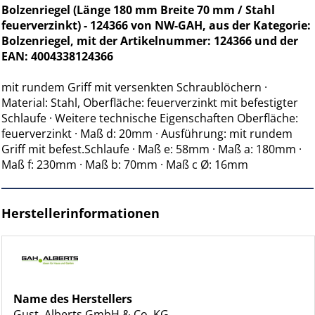
Bolzenriegel (Länge 180 mm Breite 70 mm / Stahl
feuerverzinkt) - 124366 von NW-GAH, aus der Kategorie:
Bolzenriegel, mit der Artikelnummer: 124366 und der
EAN: 4004338124366
mit rundem Griff mit versenkten Schraublöchern ·
Material: Stahl, Oberfläche: feuerverzinkt mit befestigter
Schlaufe · Weitere technische Eigenschaften Oberfläche:
feuerverzinkt · Maß d: 20mm · Ausführung: mit rundem
Griff mit befest.Schlaufe · Maß e: 58mm · Maß a: 180mm ·
Maß f: 230mm · Maß b: 70mm · Maß c Ø: 16mm
Herstellerinformationen
Name des Herstellers
Gust. Alberts GmbH & Co. KG