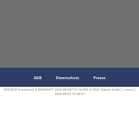
AGB
Datenschutz
Presse
OXS-DCM Frontend 2.0-SNAPSHOT 2026-08-03T15:16:08Z © 2022 Rubart GmbH | venus |
2026-08-07 15:28:51