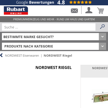
PRODUKTE NACH KATEGORIE
NORDWEST Eisenwaren
|
NORDWEST Riegel
NORDWEST RIEGEL
NORDWEST