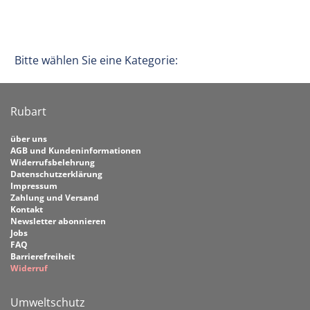
Bitte wählen Sie eine Kategorie:
Rubart
über uns
AGB und Kundeninformationen
Widerrufsbelehrung
Datenschutzerklärung
Impressum
Zahlung und Versand
Kontakt
Newsletter abonnieren
Jobs
FAQ
Barrierefreiheit
Widerruf
Umweltschutz