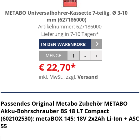
METABO Universalbohrer-Kassette 7-teilig, Ø 3-10
mm (627186000)
Artikelnummer:
627186000
Lieferung in 7-10 Tagen*
IN DEN WARENKORB
MENGE
€ 22,70*
inkl. MwSt., zzgl.
Versand
Passendes Original Metabo Zubehör METABO
Akku-Bohrschrauber BS 18 LT Compact
(602102530); metaBOX 145; 18V 2x2Ah Li-Ion + ASC
55