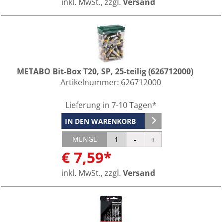
inkl. MwSt., zzgl.
Versand
METABO Bit-Box T20, SP, 25-teilig (626712000)
Artikelnummer:
626712000
Lieferung in 7-10 Tagen*
IN DEN WARENKORB
MENGE
€ 7,59*
inkl. MwSt., zzgl.
Versand