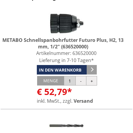
METABO Schnellspanbohrfutter Futuro Plus, H2, 13
mm, 1/2" (636520000)
Artikelnummer:
636520000
Lieferung in 7-10 Tagen*
IN DEN WARENKORB
MENGE
€ 52,79*
inkl. MwSt., zzgl.
Versand