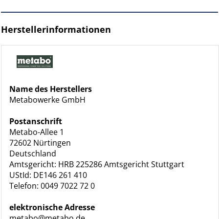
Herstellerinformationen
Name des Herstellers
Metabowerke GmbH
Postanschrift
Metabo-Allee 1
72602 Nürtingen
Deutschland
Amtsgericht: HRB 225286 Amtsgericht Stuttgart
UStId: DE146 261 410
Telefon: 0049 7022 72 0
elektronische Adresse
metabo@metabo.de