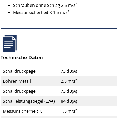
Schrauben ohne Schlag 2.5 m/s²
Messunsicherheit K 1.5 m/s²
Technische Daten
Schalldruckpegel
73 dB(A)
Bohren Metall
2.5 m/s²
Schalldruckpegel
73 dB(A)
Schallleistungspegel (LwA)
84 dB(A)
Messunsicherheit K
1.5 m/s²