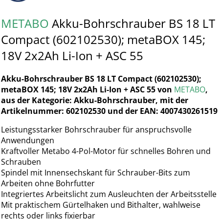
METABO
Akku-Bohrschrauber BS 18 LT
Compact (602102530); metaBOX 145;
18V 2x2Ah Li-Ion + ASC 55
Akku-Bohrschrauber BS 18 LT Compact (602102530);
metaBOX 145; 18V 2x2Ah Li-Ion + ASC 55 von
METABO
,
aus der Kategorie: Akku-Bohrschrauber, mit der
Artikelnummer: 602102530 und der EAN: 4007430261519
Leistungsstarker Bohrschrauber für anspruchsvolle
Anwendungen
Kraftvoller Metabo 4-Pol-Motor für schnelles Bohren und
Schrauben
Spindel mit Innensechskant für Schrauber-Bits zum
Arbeiten ohne Bohrfutter
Integriertes Arbeitslicht zum Ausleuchten der Arbeitsstelle
Mit praktischem Gürtelhaken und Bithalter, wahlweise
rechts oder links fixierbar