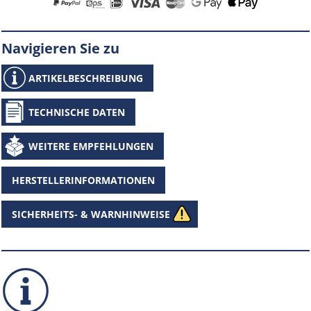
Navigieren Sie zu
ARTIKELBESCHREIBUNG
TECHNISCHE DATEN
WEITERE EMPFEHLUNGEN
HERSTELLERINFORMATIONEN
SICHERHEITS- & WARNHINWEISE