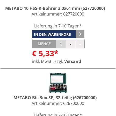
METABO 10 HSS-R-Bohrer 3,0x61 mm (627720000)
Artikelnummer:
627720000
Lieferung in 7-10 Tagen*
IN DEN WARENKORB
MENGE
€ 5,33*
inkl. MwSt., zzgl.
Versand
METABO Bit-Box-SP, 32-teilig (626700000)
Artikelnummer:
626700000
Lieferung in 7-10 Tagen*