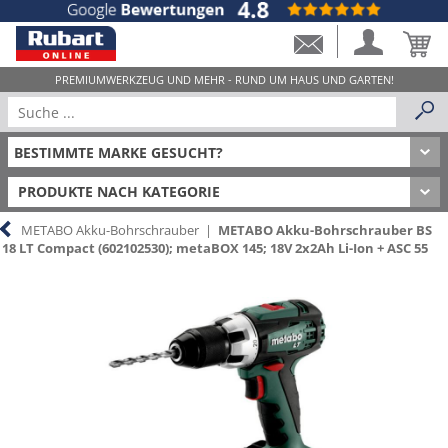
PRODUKTE NACH KATEGORIE
METABO Akku-Bohrschrauber
|
METABO Akku-Bohrschrauber BS
18 LT Compact (602102530); metaBOX 145; 18V 2x2Ah Li-Ion + ASC 55