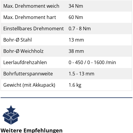
Max. Drehmoment weich
34 Nm
Max. Drehmoment hart
60 Nm
Einstellbares Drehmoment
0.7 - 8 Nm
Bohr-Ø Stahl
13 mm
Bohr-Ø Weichholz
38 mm
Leerlaufdrehzahlen
0 - 450 / 0 - 1600 /min
Bohrfutterspannweite
1.5 - 13 mm
Gewicht (mit Akkupack)
1.6 kg
Weitere Empfehlungen