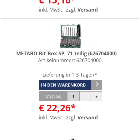
inkl. MwSt., zzgl.
Versand
METABO Bit-Box-SP, 71-teilig (626704000)
Artikelnummer:
626704000
Lieferung in 1-3 Tagen*
IN DEN WARENKORB
MENGE
€ 22,26*
inkl. MwSt., zzgl.
Versand