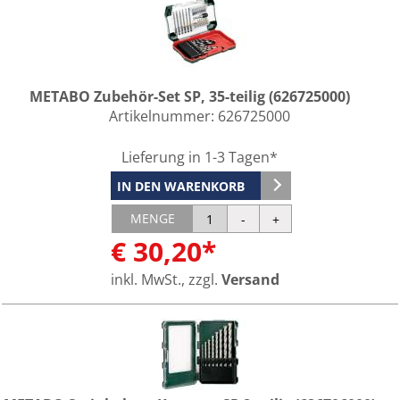
METABO Zubehör-Set SP, 35-teilig (626725000)
Artikelnummer:
626725000
Lieferung in 1-3 Tagen*
IN DEN WARENKORB
MENGE
€ 30,20*
inkl. MwSt., zzgl.
Versand