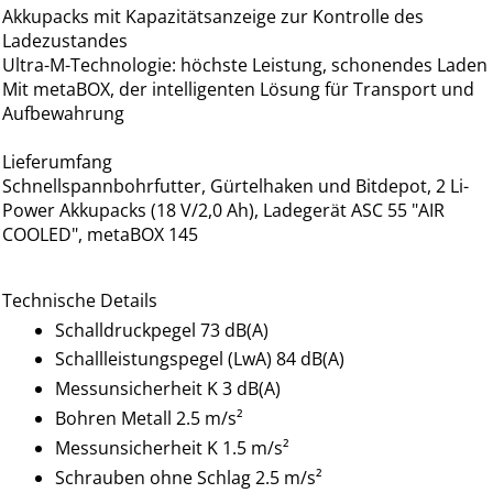
Akkupacks mit Kapazitätsanzeige zur Kontrolle des
Ladezustandes
Ultra-M-Technologie: höchste Leistung, schonendes Laden
Mit metaBOX, der intelligenten Lösung für Transport und
Aufbewahrung
Lieferumfang
Schnellspannbohrfutter, Gürtelhaken und Bitdepot, 2 Li-
Power Akkupacks (18 V/2,0 Ah), Ladegerät ASC 55 "AIR
COOLED", metaBOX 145
Technische Details
Schalldruckpegel 73 dB(A)
Schallleistungspegel (LwA) 84 dB(A)
Messunsicherheit K 3 dB(A)
Bohren Metall 2.5 m/s²
Messunsicherheit K 1.5 m/s²
Schrauben ohne Schlag 2.5 m/s²