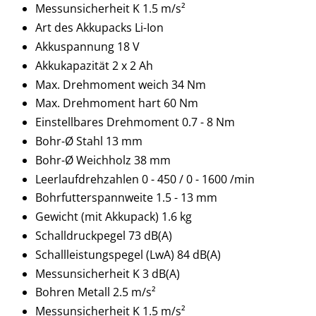
Messunsicherheit K 1.5 m/s²
Art des Akkupacks Li-Ion
Akkuspannung 18 V
Akkukapazität 2 x 2 Ah
Max. Drehmoment weich 34 Nm
Max. Drehmoment hart 60 Nm
Einstellbares Drehmoment 0.7 - 8 Nm
Bohr-Ø Stahl 13 mm
Bohr-Ø Weichholz 38 mm
Leerlaufdrehzahlen 0 - 450 / 0 - 1600 /min
Bohrfutterspannweite 1.5 - 13 mm
Gewicht (mit Akkupack) 1.6 kg
Schalldruckpegel 73 dB(A)
Schallleistungspegel (LwA) 84 dB(A)
Messunsicherheit K 3 dB(A)
Bohren Metall 2.5 m/s²
Messunsicherheit K 1.5 m/s²