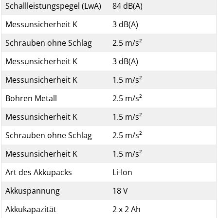
Schallleistungspegel (LwA)
84 dB(A)
Messunsicherheit K
3 dB(A)
Schrauben ohne Schlag
2.5 m/s²
Messunsicherheit K
3 dB(A)
Messunsicherheit K
1.5 m/s²
Bohren Metall
2.5 m/s²
Messunsicherheit K
1.5 m/s²
Schrauben ohne Schlag
2.5 m/s²
Messunsicherheit K
1.5 m/s²
Art des Akkupacks
Li-Ion
Akkuspannung
18 V
Akkukapazität
2 x 2 Ah