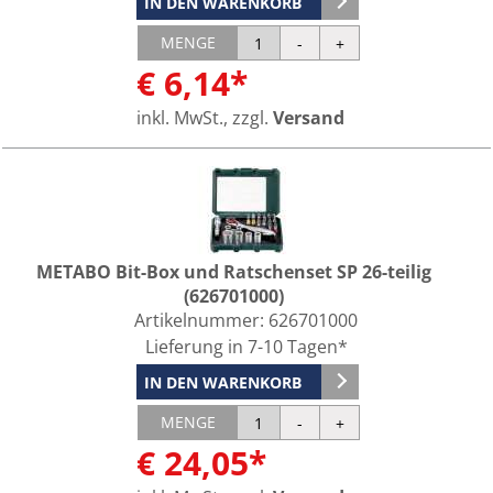
IN DEN WARENKORB
MENGE
€ 6,14*
inkl. MwSt., zzgl.
Versand
METABO Bit-Box und Ratschenset SP 26-teilig
(626701000)
Artikelnummer:
626701000
Lieferung in 7-10 Tagen*
IN DEN WARENKORB
MENGE
€ 24,05*