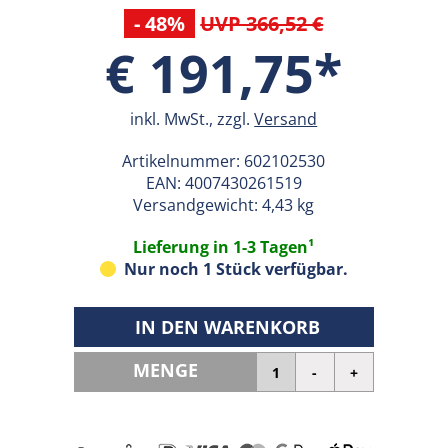
- 48%
UVP 366,52 €
€ 191,75*
inkl. MwSt., zzgl.
Versand
Artikelnummer:
602102530
EAN:
4007430261519
Versandgewicht: 4,43 kg
Lieferung in 1-3 Tagen¹
Nur noch 1 Stück verfügbar.
IN DEN WARENKORB
MENGE