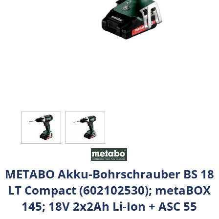
METABO Akku-Bohrschrauber BS 18
LT Compact (602102530); metaBOX
145; 18V 2x2Ah Li-Ion + ASC 55