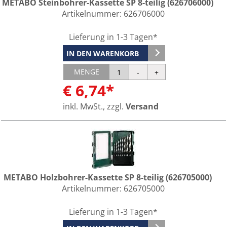
METABO Steinbohrer-Kassette SP 8-teilig (626706000)
Artikelnummer:
626706000
Lieferung in 1-3 Tagen*
IN DEN WARENKORB
MENGE
€ 6,74*
inkl. MwSt., zzgl.
Versand
METABO Holzbohrer-Kassette SP 8-teilig (626705000)
Artikelnummer:
626705000
Lieferung in 1-3 Tagen*