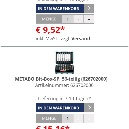
IN DEN WARENKORB
MENGE
€ 9,52*
inkl. MwSt., zzgl.
Versand
METABO Bit-Box-SP, 56-teilig (626702000)
Artikelnummer:
626702000
Lieferung in 7-10 Tagen*
IN DEN WARENKORB
MENGE
€ 15,16*