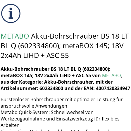
METABO
Akku-Bohrschrauber BS 18 LT
BL Q (602334800); metaBOX 145; 18V
2x4Ah LiHD + ASC 55
Akku-Bohrschrauber BS 18 LT BL Q (602334800);
metaBOX 145; 18V 2x4Ah LiHD + ASC 55 von
METABO
,
aus der Kategorie: Akku-Bohrschrauber, mit der
Artikelnummer: 602334800 und der EAN: 4007430334947
Bürstenloser Bohrschrauber mit optimaler Leistung für
anspruchsvolle Anwendungen
Metabo Quick-System: Schnellwechsel von
Werkzeugaufnahme und Einsatzwerkzeug für flexibles
Arbeiten