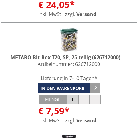
€ 24,05*
inkl. MwSt., zzgl.
Versand
METABO Bit-Box T20, SP, 25-teilig (626712000)
Artikelnummer:
626712000
Lieferung in 7-10 Tagen*
IN DEN WARENKORB
MENGE
€ 7,59*
inkl. MwSt., zzgl.
Versand