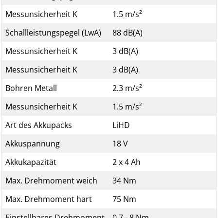
Messunsicherheit K
1.5 m/s²
Schallleistungspegel (LwA)
88 dB(A)
Messunsicherheit K
3 dB(A)
Messunsicherheit K
3 dB(A)
Bohren Metall
2.3 m/s²
Messunsicherheit K
1.5 m/s²
Art des Akkupacks
LiHD
Akkuspannung
18 V
Akkukapazität
2 x 4 Ah
Max. Drehmoment weich
34 Nm
Max. Drehmoment hart
75 Nm
Einstellbares Drehmoment
0.7 - 8 Nm