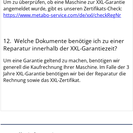
Um zu überprüfen, ob eine Maschine zur XXL-Garantie
angemeldet wurde, gibt es unseren Zertifikats-Check:
https://www.metabo-service.com/de/xxl/checkRegNr
12. Welche Dokumente benötige ich zu einer
Reparatur innerhalb der XXL-Garantiezeit?
Um eine Garantie geltend zu machen, benötigen wir
generell die Kaufrechnung Ihrer Maschine. Im Falle der 3
Jahre XXL-Garantie benötigen wir bei der Reparatur die
Rechnung sowie das XXL-Zertifikat.