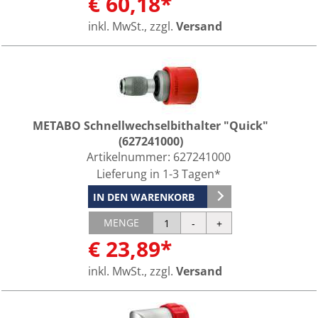
€ 60,18*
inkl. MwSt., zzgl.
Versand
METABO Schnellwechselbithalter "Quick"
(627241000)
Artikelnummer:
627241000
Lieferung in 1-3 Tagen*
IN DEN WARENKORB
MENGE
€ 23,89*
inkl. MwSt., zzgl.
Versand