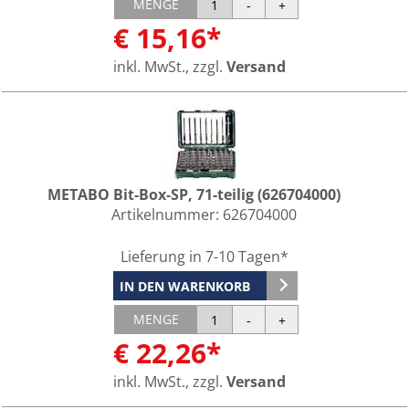
MENGE
€ 15,16*
inkl. MwSt., zzgl.
Versand
METABO Bit-Box-SP, 71-teilig (626704000)
Artikelnummer:
626704000
Lieferung in 7-10 Tagen*
IN DEN WARENKORB
MENGE
€ 22,26*
inkl. MwSt., zzgl.
Versand