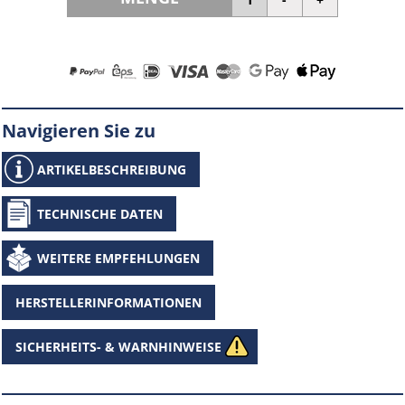
Navigieren Sie zu
ARTIKELBESCHREIBUNG
TECHNISCHE DATEN
WEITERE EMPFEHLUNGEN
HERSTELLERINFORMATIONEN
SICHERHEITS- & WARNHINWEISE