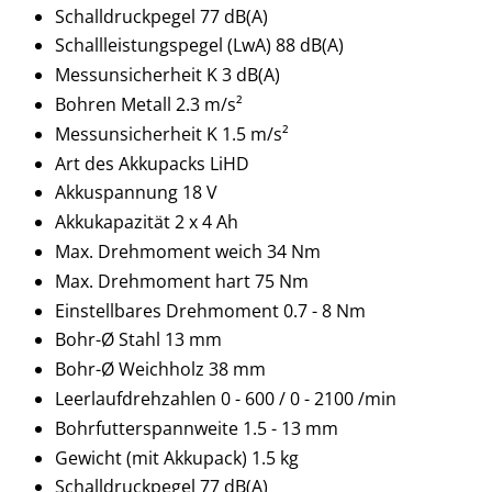
Schalldruckpegel 77 dB(A)
Schallleistungspegel (LwA) 88 dB(A)
Messunsicherheit K 3 dB(A)
Bohren Metall 2.3 m/s²
Messunsicherheit K 1.5 m/s²
Art des Akkupacks LiHD
Akkuspannung 18 V
Akkukapazität 2 x 4 Ah
Max. Drehmoment weich 34 Nm
Max. Drehmoment hart 75 Nm
Einstellbares Drehmoment 0.7 - 8 Nm
Bohr-Ø Stahl 13 mm
Bohr-Ø Weichholz 38 mm
Leerlaufdrehzahlen 0 - 600 / 0 - 2100 /min
Bohrfutterspannweite 1.5 - 13 mm
Gewicht (mit Akkupack) 1.5 kg
Schalldruckpegel 77 dB(A)