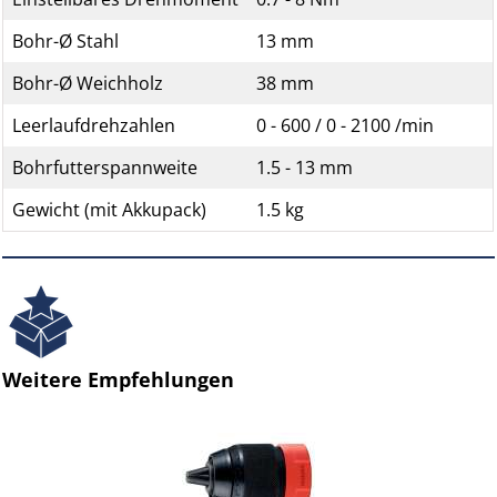
Bohr-Ø Stahl
13 mm
Bohr-Ø Weichholz
38 mm
Leerlaufdrehzahlen
0 - 600 / 0 - 2100 /min
Bohrfutterspannweite
1.5 - 13 mm
Gewicht (mit Akkupack)
1.5 kg
Weitere Empfehlungen