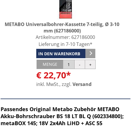
METABO Universalbohrer-Kassette 7-teilig, Ø 3-10
mm (627186000)
Artikelnummer:
627186000
Lieferung in 7-10 Tagen*
IN DEN WARENKORB
MENGE
€ 22,70*
inkl. MwSt., zzgl.
Versand
Passendes Original Metabo Zubehör METABO
Akku-Bohrschrauber BS 18 LT BL Q (602334800);
metaBOX 145; 18V 2x4Ah LiHD + ASC 55