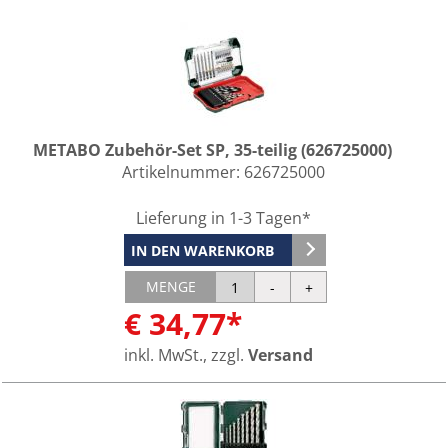
METABO Zubehör-Set SP, 35-teilig (626725000)
Artikelnummer:
626725000
Lieferung in 1-3 Tagen*
IN DEN WARENKORB
MENGE
€ 34,77*
inkl. MwSt., zzgl.
Versand