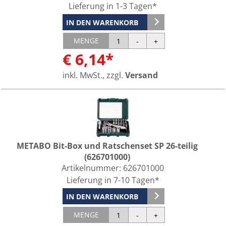
Lieferung in 1-3 Tagen*
IN DEN WARENKORB
MENGE
€ 6,14*
inkl. MwSt., zzgl.
Versand
METABO Bit-Box und Ratschenset SP 26-teilig
(626701000)
Artikelnummer:
626701000
Lieferung in 7-10 Tagen*
IN DEN WARENKORB
MENGE