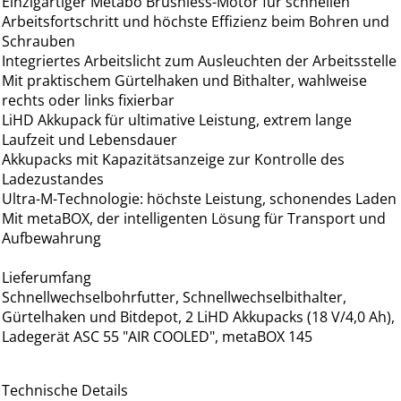
Einzigartiger Metabo Brushless-Motor für schnellen
Arbeitsfortschritt und höchste Effizienz beim Bohren und
Schrauben
Integriertes Arbeitslicht zum Ausleuchten der Arbeitsstelle
Mit praktischem Gürtelhaken und Bithalter, wahlweise
rechts oder links fixierbar
LiHD Akkupack für ultimative Leistung, extrem lange
Laufzeit und Lebensdauer
Akkupacks mit Kapazitätsanzeige zur Kontrolle des
Ladezustandes
Ultra-M-Technologie: höchste Leistung, schonendes Laden
Mit metaBOX, der intelligenten Lösung für Transport und
Aufbewahrung
Lieferumfang
Schnellwechselbohrfutter, Schnellwechselbithalter,
Gürtelhaken und Bitdepot, 2 LiHD Akkupacks (18 V/4,0 Ah),
Ladegerät ASC 55 "AIR COOLED", metaBOX 145
Technische Details