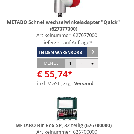
METABO Schnellwechselwinkeladapter "Quick"
(627077000)
Artikelnummer:
627077000
Lieferzeit auf Anfrage*
IN DEN WARENKORB
MENGE
€ 55,74*
inkl. MwSt., zzgl.
Versand
METABO Bit-Box-SP, 32-teilig (626700000)
Artikelnummer:
626700000