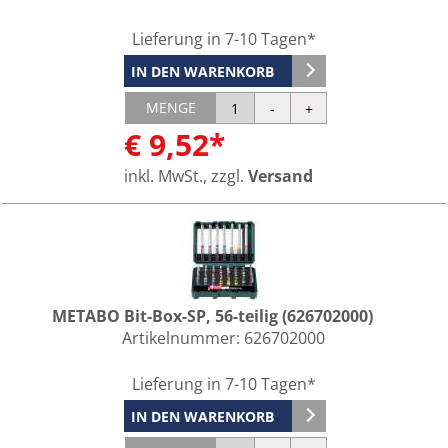
Lieferung in 7-10 Tagen*
IN DEN WARENKORB
MENGE
€ 9,52*
inkl. MwSt., zzgl.
Versand
METABO Bit-Box-SP, 56-teilig (626702000)
Artikelnummer:
626702000
Lieferung in 7-10 Tagen*
IN DEN WARENKORB