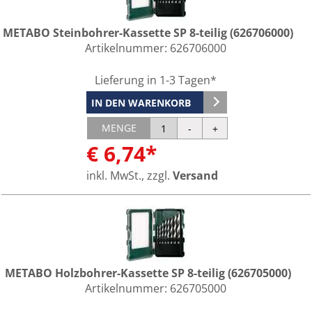
METABO Steinbohrer-Kassette SP 8-teilig (626706000)
Artikelnummer:
626706000
Lieferung in 1-3 Tagen*
IN DEN WARENKORB
MENGE
€ 6,74*
inkl. MwSt., zzgl.
Versand
METABO Holzbohrer-Kassette SP 8-teilig (626705000)
Artikelnummer:
626705000