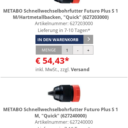
METABO Schnellwechselbohrfutter Futuro Plus S 1
M/Hartmetallbacken, "Quick" (627203000)
Artikelnummer:
627203000
Lieferung in 7-10 Tagen*
IN DEN WARENKORB
MENGE
€ 54,43*
inkl. MwSt., zzgl.
Versand
METABO Schnellwechselbohrfutter Futuro Plus S 1
M, "Quick" (627240000)
Artikelnummer:
627240000