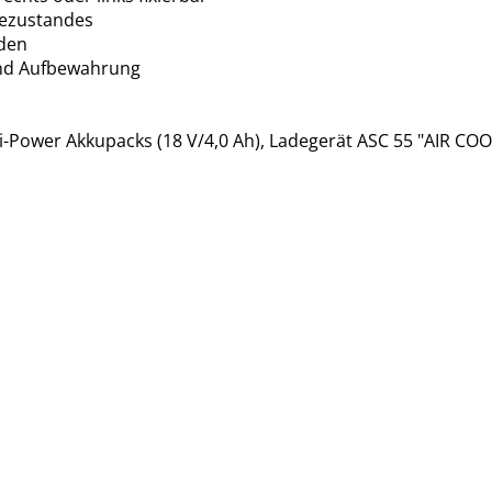
dezustandes
aden
und Aufbewahrung
Li-Power Akkupacks (18 V/4,0 Ah), Ladegerät ASC 55 "AIR C