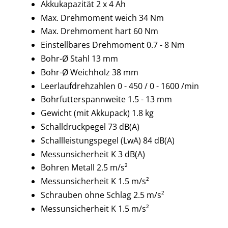
Akkukapazität 2 x 4 Ah
Max. Drehmoment weich 34 Nm
Max. Drehmoment hart 60 Nm
Einstellbares Drehmoment 0.7 - 8 Nm
Bohr-Ø Stahl 13 mm
Bohr-Ø Weichholz 38 mm
Leerlaufdrehzahlen 0 - 450 / 0 - 1600 /min
Bohrfutterspannweite 1.5 - 13 mm
Gewicht (mit Akkupack) 1.8 kg
Schalldruckpegel 73 dB(A)
Schallleistungspegel (LwA) 84 dB(A)
Messunsicherheit K 3 dB(A)
Bohren Metall 2.5 m/s²
Messunsicherheit K 1.5 m/s²
Schrauben ohne Schlag 2.5 m/s²
Messunsicherheit K 1.5 m/s²