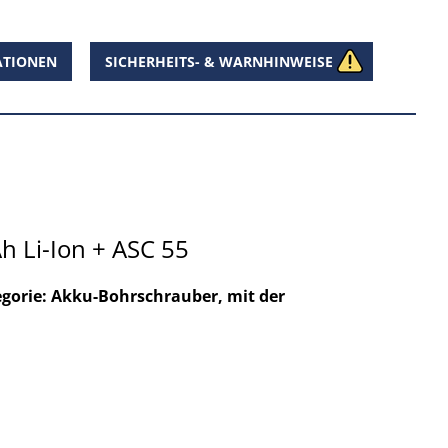
ATIONEN
SICHERHEITS- & WARNHINWEISE
 Li-Ion + ASC 55
egorie: Akku-Bohrschrauber, mit der