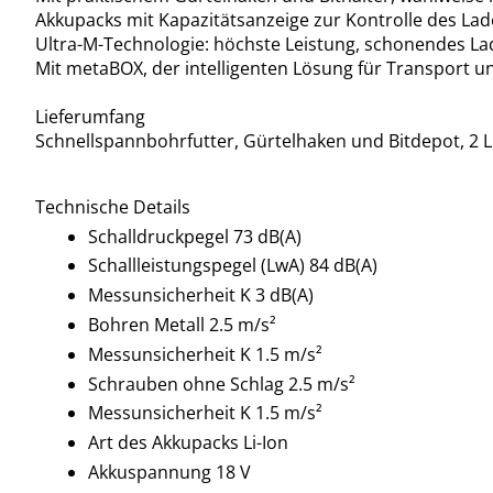
Akkupacks mit Kapazitätsanzeige zur Kontrolle des La
Ultra-M-Technologie: höchste Leistung, schonendes L
Mit metaBOX, der intelligenten Lösung für Transport 
Lieferumfang
Schnellspannbohrfutter, Gürtelhaken und Bitdepot, 2 
Technische Details
Schalldruckpegel 73 dB(A)
Schallleistungspegel (LwA) 84 dB(A)
Messunsicherheit K 3 dB(A)
Bohren Metall 2.5 m/s²
Messunsicherheit K 1.5 m/s²
Schrauben ohne Schlag 2.5 m/s²
Messunsicherheit K 1.5 m/s²
Art des Akkupacks Li-Ion
Akkuspannung 18 V