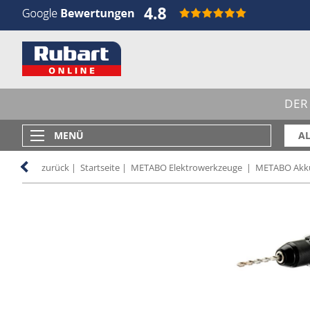
DER
MENÜ
AL
zurück
|
Startseite
|
METABO Elektrowerkzeuge
|
METABO Akk