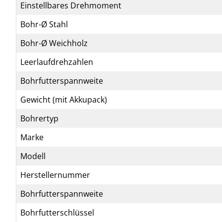
Einstellbares Drehmoment
Bohr-Ø Stahl
Bohr-Ø Weichholz
Leerlaufdrehzahlen
Bohrfutterspannweite
Gewicht (mit Akkupack)
Bohrertyp
Marke
Modell
Herstellernummer
Bohrfutterspannweite
Bohrfutterschlüssel