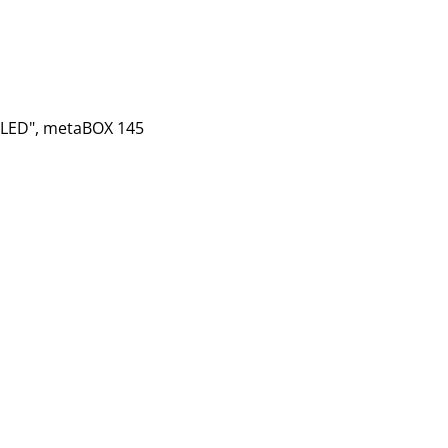
OOLED", metaBOX 145