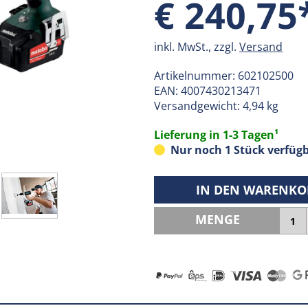
€ 240,75
inkl. MwSt., zzgl.
Versand
Artikelnummer:
602102500
EAN:
4007430213471
Versandgewicht: 4,94 kg
Lieferung in 1-3 Tagen¹
Nur noch 1 Stück verfügb
IN DEN WARENKO
MENGE