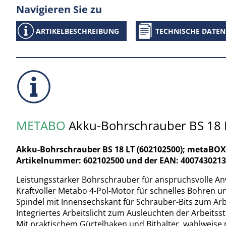
Navigieren Sie zu
ARTIKELBESCHREIBUNG
TECHNISCHE DATEN
METABO
Akku-Bohrschrauber BS 18 
Akku-Bohrschrauber BS 18 LT (602102500); metaBOX 
Artikelnummer: 602102500 und der EAN: 400743021
Leistungsstarker Bohrschrauber für anspruchsvolle 
Kraftvoller Metabo 4-Pol-Motor für schnelles Bohren 
Spindel mit Innensechskant für Schrauber-Bits zum Ar
Integriertes Arbeitslicht zum Ausleuchten der Arbeitsst
Mit praktischem Gürtelhaken und Bithalter, wahlweise re