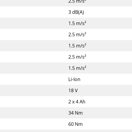
2.5 m/s²
3 dB(A)
1.5 m/s²
2.5 m/s²
1.5 m/s²
2.5 m/s²
1.5 m/s²
Li-Ion
18 V
2 x 4 Ah
34 Nm
60 Nm