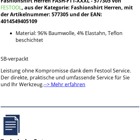
Fashionshirt Herren FASH-FT1-XXXL - 577305 von
FESTOOL
, aus der Kategorie: Fashionshirt Herren, mit
der Artikelnummer: 577305 und der EAN:
4014549405109
Material: 96% Baumwolle, 4% Elastahn, Teflon
beschichtet
SB-verpackt
Leistung ohne Kompromisse dank dem Festool Service.
Der direkte, praktische und umfassende Service für Sie
und Ihr Werkzeug.
--> Mehr erfahren