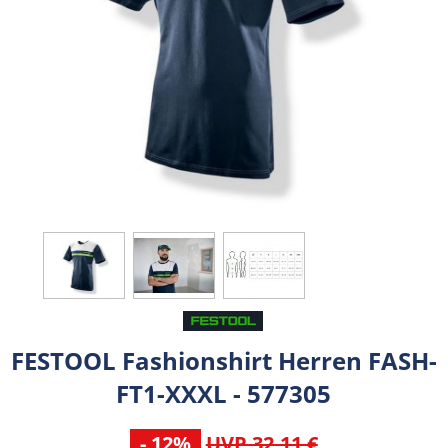
FESTOOL Fashionshirt Herren FASH-
FT1-XXXL - 577305
- 12%
UVP 32,11 €