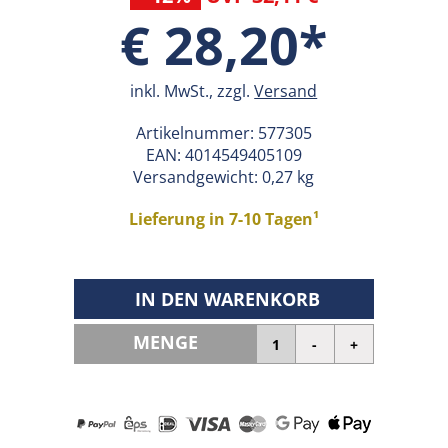
€ 28,20*
inkl. MwSt., zzgl.
Versand
Artikelnummer:
577305
EAN:
4014549405109
Versandgewicht: 0,27 kg
Lieferung in 7-10 Tagen¹
IN DEN WARENKORB
MENGE