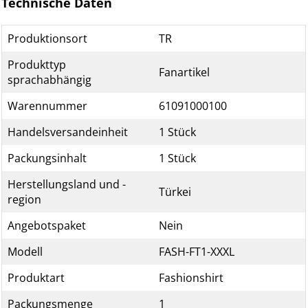
Technische Daten
Produktionsort
TR
Produkttyp
Fanartikel
sprachabhängig
Warennummer
61091000100
Handelsversandeinheit
1 Stück
Packungsinhalt
1 Stück
Herstellungsland und -
Türkei
region
Angebotspaket
Nein
Modell
FASH-FT1-XXXL
Produktart
Fashionshirt
Packungsmenge
1