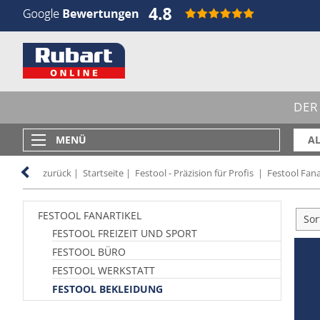
DER
MENÜ
AL
zurück
|
Startseite
|
Festool - Präzision für Profis
|
Festool Fana
FESTOOL FANARTIKEL
Sor
FESTOOL FREIZEIT UND SPORT
FESTOOL BÜRO
FESTOOL WERKSTATT
FESTOOL BEKLEIDUNG