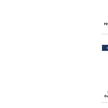
FE
Da