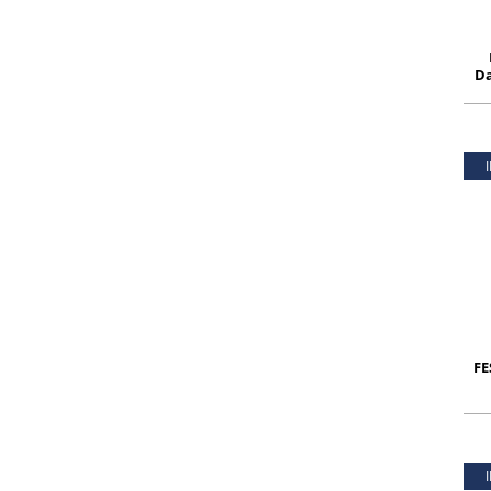
Da
FE