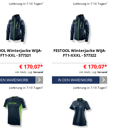
Lieferung in 7-10 Tagen¹
Lieferung in 7-10 Tagen¹
OL Winterjacke WIJA-
FESTOOL Winterjacke WIJA-
FT1-XXL - 577321
FT1-XXXL - 577322
€ 170,07*
€ 170,07*
inkl. MwSt., zzgl.
Versand
inkl. MwSt., zzgl.
Versand
 DEN WARENKORB
IN DEN WARENKORB
Lieferung in 7-10 Tagen¹
Lieferung in 7-10 Tagen¹