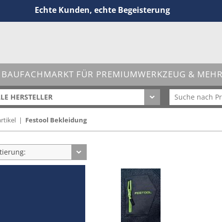
Echte Kunden, echte Begeisterung
 BAUFACHMARKT FÜR PREMIUMWERKZEUG & MEHR 
LE HERSTELLER
rtikel
|
Festool Bekleidung
tierung: