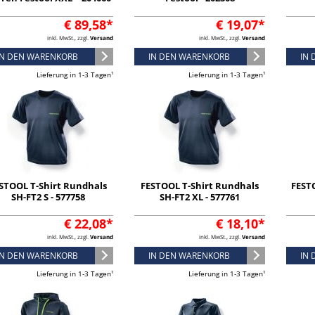
€ 89,58*
€ 19,07*
inkl. MwSt., zzgl.
Versand
inkl. MwSt., zzgl.
Versand
IN DEN WARENKORB
IN DEN WARENKORB
IN
Lieferung in 1-3 Tagen¹
Lieferung in 1-3 Tagen¹
STOOL T-Shirt Rundhals
FESTOOL T-Shirt Rundhals
FEST
SH-FT2 S - 577758
SH-FT2 XL - 577761
€ 22,08*
€ 18,10*
inkl. MwSt., zzgl.
Versand
inkl. MwSt., zzgl.
Versand
IN DEN WARENKORB
IN DEN WARENKORB
IN
Lieferung in 1-3 Tagen¹
Lieferung in 1-3 Tagen¹