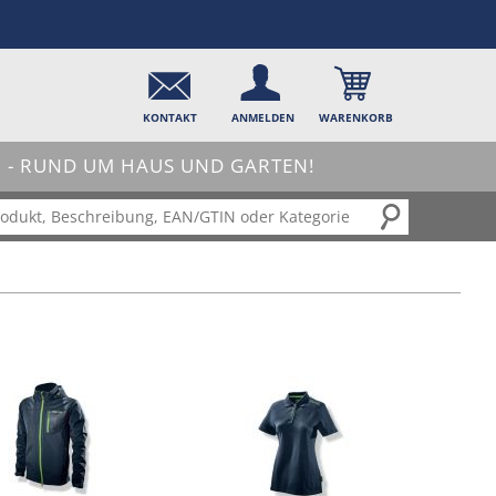
KONTAKT
ANMELDEN
WARENKORB
- RUND UM HAUS UND GARTEN!