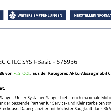
WEITERE EMPFEHLUNGEN
HERSTELLERINFORM
 CTLC SYS I-Basic - 576936
936 von
FESTOOL
, aus der Kategorie: Akku-Absaugmobil 
at.
-Sauger. Unser Systainer-Sauger bietet euch maximale Mobi
 der passende Partner für Service- und Kleinstarbeiten so
 Steckdose. Dabei glänzt er mit höchster Saugkraft dank 36