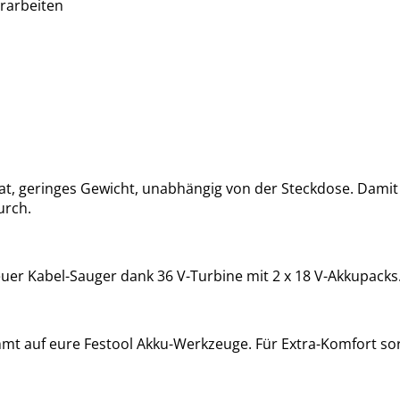
hrarbeiten
geringes Gewicht, unabhängig von der Steckdose. Damit ist
urch.
uer Kabel-Sauger dank 36 V-Turbine mit 2 x 18 V-Akkupacks
mmt auf eure Festool Akku-Werkzeuge. Für Extra-Komfort so