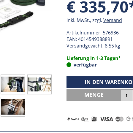
€ 335,70
inkl. MwSt., zzgl.
Versand
Artikelnummer:
576936
EAN:
4014549388891
Versandgewicht: 8,55 kg
Lieferung in 1-3 Tagen¹
verfügbar
IN DEN WARENKO
MENGE