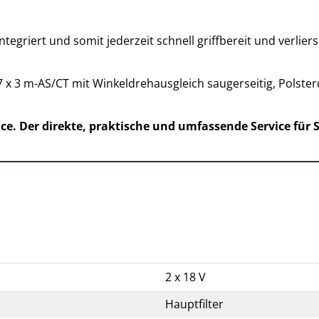
egriert und somit jederzeit schnell griffbereit und verliers
 27 x 3 m-AS/CT mit Winkeldrehausgleich saugerseitig, Polst
. Der direkte, praktische und umfassende Service für S
2 x 18 V
Hauptfilter