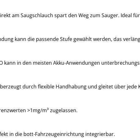
irekt am Saugschlauch spart den Weg zum Sauger. Ideal fü
ndung kann die passende Stufe gewählt werden, das verlänge
UO kann in den meisten Akku-Anwendungen unterbrechungsf
überzeugt durch flexible Handhabung und gleitet über jede 
 Grenzwerten >1mg/m³ zugelassen.
ekt in die bott-Fahrzeugeinrichtung integrierbar.