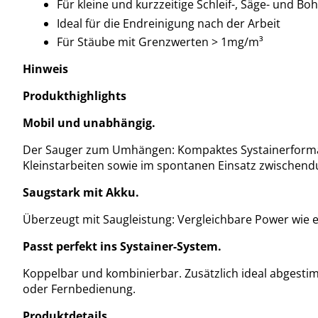
Für kleine und kurzzeitige Schleif-, Säge- und Bo
Ideal für die Endreinigung nach der Arbeit
Für Stäube mit Grenzwerten > 1mg/m³
Hinweis
Produkthighlights
Mobil und unabhängig.
Der Sauger zum Umhängen: Kompaktes Systainerformat, 
Kleinstarbeiten sowie im spontanen Einsatz zwischend
Saugstark mit Akku.
Überzeugt mit Saugleistung: Vergleichbare Power wie e
Passt perfekt ins Systainer-System.
Koppelbar und kombinierbar. Zusätzlich ideal abgesti
oder Fernbedienung.
Produktdetails