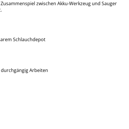
kte Zusammenspiel zwischen Akku-Werkzeug und Sauger
.
barem Schlauchdepot
 durchgängig Arbeiten