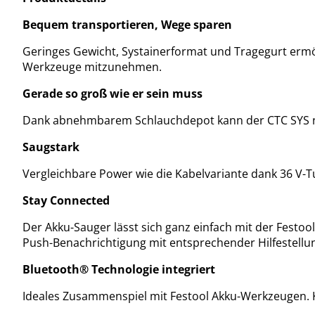
Bequem transportieren, Wege sparen
Geringes Gewicht, Systainerformat und Tragegurt ermö
Werkzeuge mitzunehmen.
Gerade so groß wie er sein muss
Dank abnehmbarem Schlauchdepot kann der CTC SYS no
Saugstark
Vergleichbare Power wie die Kabelvariante dank 36 V-Tu
Stay Connected
Der Akku-Sauger lässt sich ganz einfach mit der Festoo
Push-Benachrichtigung mit entsprechender Hilfestell
Bluetooth® Technologie integriert
Ideales Zusammenspiel mit Festool Akku-Werkzeugen. 