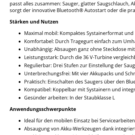
passt alles zusammen: Sauger, glatter Saugschlauch,
sorgt der innovative Bluetooth® Autostart oder die pr
Stärken und Nutzen
Maximal mobil: Kompaktes Systainerformat und 
Komfortabel: Durch Tragegurt einfach zum Umh
Unabhängig: Absaugen ganz ohne Steckdose mit 2
Leistungsstark: Durch die 36 V-Turbine vergleic
Regulierbar: Drei Stufen zur Einstellung der Saug
Unterbrechungsfrei: Mit vier Akkupacks und Sc
Praktisch: Einschalten des Saugers über den Bl
Kompatibel: Koppelbar mit Systainern und integr
Gesünder arbeiten: In der Staubklasse L
Anwendungsschwerpunkte
Ideal für den mobilen Einsatz bei Servicearbeiten
Absaugung von Akku-Werkzeugen dank integrier