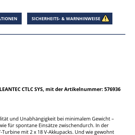
ATIONEN
SICHERHEITS- & WARNHINWEISE
CLEANTEC CTLC SYS, mit der Artikelnummer: 576936
lität und Unabhängigkeit bei minimalem Gewicht –
wie für spontane Einsätze zwischendurch. In der
 V-Turbine mit 2 x 18 V-Akkupacks. Und wie gewohnt