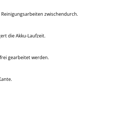
r Reinigungsarbeiten zwischendurch.
rt die Akku-Laufzeit.
rei gearbeitet werden.
Kante.