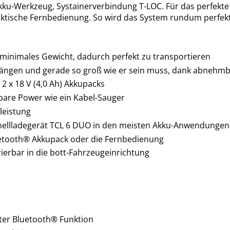
 Akku-Werkzeug, Systainerverbindung T-LOC. Für das perfe
aktische Fernbedienung. So wird das System rundum perfekt
minimales Gewicht, dadurch perfekt zu transportieren
ängen und gerade so groß wie er sein muss, dank abnehm
 x 18 V (4,0 Ah) Akkupacks
hbare Power wie ein Kabel-Sauger
leistung
hnellladegerät TCL 6 DUO in den meisten Akku-Anwendungen
uetooth® Akkupack oder die Fernbedienung
ierbar in die bott-Fahrzeugeinrichtung
ter Bluetooth® Funktion