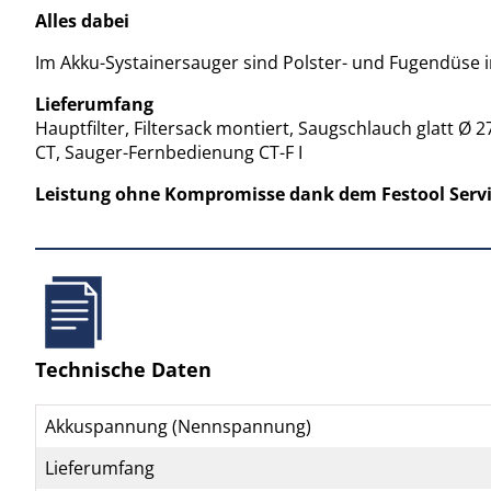
Alles dabei
Im Akku-Systainersauger sind Polster- und Fugendüse int
Lieferumfang
Hauptfilter, Filtersack montiert, Saugschlauch glatt Ø
CT, Sauger-Fernbedienung CT-F I
Leistung ohne Kompromisse dank dem Festool Service
Technische Daten
Akkuspannung (Nennspannung)
Lieferumfang