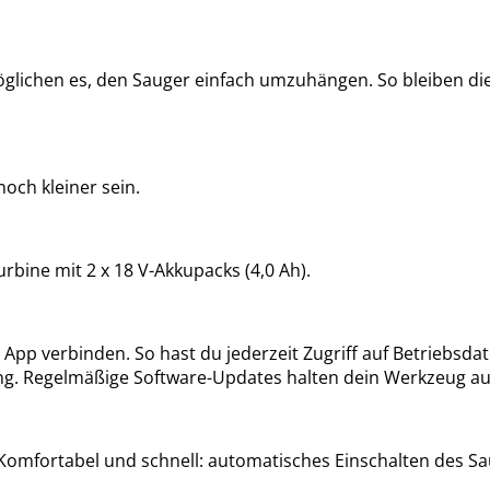
glichen es, den Sauger einfach umzuhängen. So bleiben die
ch kleiner sein.
rbine mit 2 x 18 V-Akkupacks (4,0 Ah).
l App verbinden. So hast du jederzeit Zugriff auf Betriebsd
ung. Regelmäßige Software-Updates halten dein Werkzeug a
Komfortabel und schnell: automatisches Einschalten des S