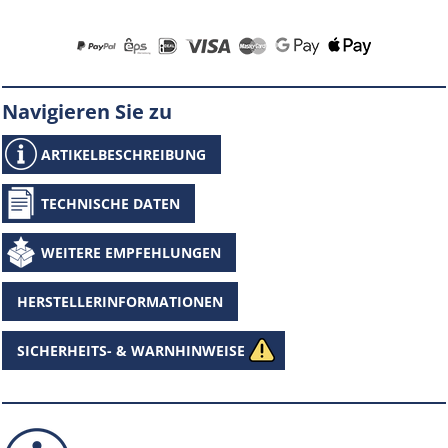
Navigieren Sie zu
ARTIKELBESCHREIBUNG
TECHNISCHE DATEN
WEITERE EMPFEHLUNGEN
HERSTELLERINFORMATIONEN
SICHERHEITS- & WARNHINWEISE