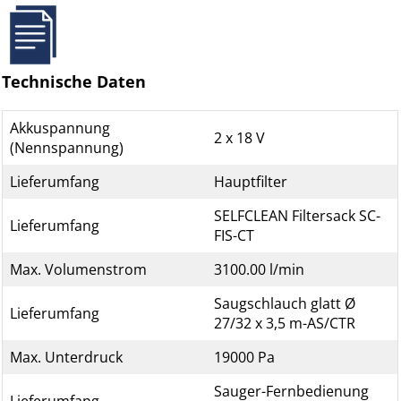
Technische Daten
Akkuspannung
2 x 18 V
(Nennspannung)
Lieferumfang
Hauptfilter
SELFCLEAN Filtersack SC-
Lieferumfang
FIS-CT
Max. Volumenstrom
3100.00 l/min
Saugschlauch glatt Ø
Lieferumfang
27/32 x 3,5 m-AS/CTR
Max. Unterdruck
19000 Pa
Sauger-Fernbedienung