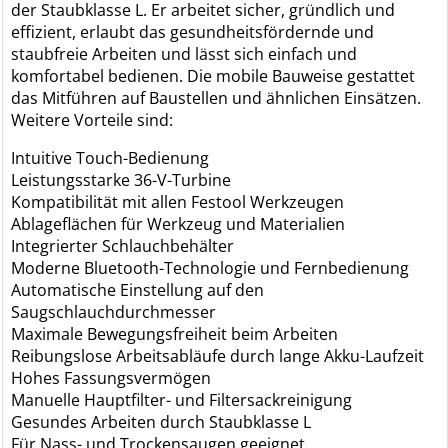
der Staubklasse L. Er arbeitet sicher, gründlich und
effizient, erlaubt das gesundheitsfördernde und
staubfreie Arbeiten und lässt sich einfach und
komfortabel bedienen. Die mobile Bauweise gestattet
das Mitführen auf Baustellen und ähnlichen Einsätzen.
Weitere Vorteile sind:
Intuitive Touch-Bedienung
Leistungsstarke 36-V-Turbine
Kompatibilität mit allen Festool Werkzeugen
Ablageflächen für Werkzeug und Materialien
Integrierter Schlauchbehälter
Moderne Bluetooth-Technologie und Fernbedienung
Automatische Einstellung auf den
Saugschlauchdurchmesser
Maximale Bewegungsfreiheit beim Arbeiten
Reibungslose Arbeitsabläufe durch lange Akku-Laufzeit
Hohes Fassungsvermögen
Manuelle Hauptfilter- und Filtersackreinigung
Gesundes Arbeiten durch Staubklasse L
Für Nass- und Trockensaugen geeignet