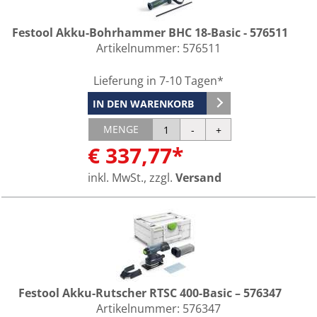
Festool Akku-Bohrhammer BHC 18-Basic - 576511
Artikelnummer:
576511
Lieferung in 7-10 Tagen*
IN DEN WARENKORB
MENGE
€ 337,77*
inkl. MwSt., zzgl.
Versand
Festool Akku-Rutscher RTSC 400-Basic – 576347
Artikelnummer:
576347