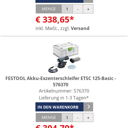
MENGE
€ 338,65*
inkl. MwSt., zzgl.
Versand
FESTOOL Akku-Exzenterschleifer ETSC 125-Basic -
576370
Artikelnummer:
576370
Lieferung in 1-3 Tagen*
IN DEN WARENKORB
MENGE
€ 304,70*