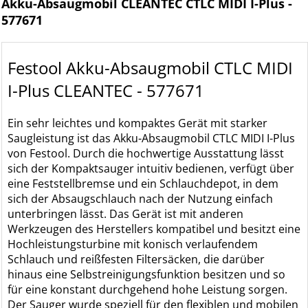
Akku-Absaugmobil CLEANTEC CTLC MIDI I-Plus -
577671
Festool Akku-Absaugmobil CTLC MIDI
I-Plus CLEANTEC - 577671
Ein sehr leichtes und kompaktes Gerät mit starker
Saugleistung ist das Akku-Absaugmobil CTLC MIDI I-Plus
von Festool. Durch die hochwertige Ausstattung lässt
sich der Kompaktsauger intuitiv bedienen, verfügt über
eine Feststellbremse und ein Schlauchdepot, in dem
sich der Absaugschlauch nach der Nutzung einfach
unterbringen lässt. Das Gerät ist mit anderen
Werkzeugen des Herstellers kompatibel und besitzt eine
Hochleistungsturbine mit konisch verlaufendem
Schlauch und reißfesten Filtersäcken, die darüber
hinaus eine Selbstreinigungsfunktion besitzen und so
für eine konstant durchgehend hohe Leistung sorgen.
Der Sauger wurde speziell für den flexiblen und mobilen