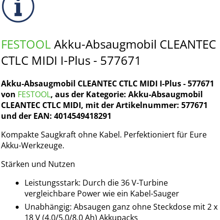
FESTOOL
Akku-Absaugmobil CLEANTEC
CTLC MIDI I-Plus - 577671
Akku-Absaugmobil CLEANTEC CTLC MIDI I-Plus - 577671
von
FESTOOL
, aus der Kategorie: Akku-Absaugmobil
CLEANTEC CTLC MIDI, mit der Artikelnummer: 577671
und der EAN: 4014549418291
Kompakte Saugkraft ohne Kabel. Perfektioniert für Eure
Akku-Werkzeuge.
Stärken und Nutzen
Leistungsstark: Durch die 36 V-Turbine
vergleichbare Power wie ein Kabel-Sauger
Unabhängig: Absaugen ganz ohne Steckdose mit 2 x
18 V (4,0/5,0/8,0 Ah) Akkupacks