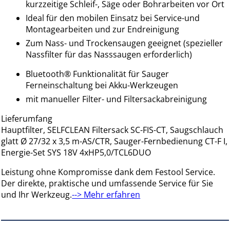
kurzzeitige Schleif-, Säge oder Bohrarbeiten vor Ort
Ideal für den mobilen Einsatz bei Service-und
Montagearbeiten und zur Endreinigung
Zum Nass- und Trockensaugen geeignet (spezieller
Nassfilter für das Nasssaugen erforderlich)
Bluetooth® Funktionalität für Sauger
Ferneinschaltung bei Akku-Werkzeugen
mit manueller Filter- und Filtersackabreinigung
Lieferumfang
Hauptfilter, SELFCLEAN Filtersack SC-FIS-CT, Saugschlauch
glatt Ø 27/32 x 3,5 m-AS/CTR, Sauger-Fernbedienung CT-F I,
Energie-Set SYS 18V 4xHP5,0/TCL6DUO
Leistung ohne Kompromisse dank dem Festool Service.
Der direkte, praktische und umfassende Service für Sie
und Ihr Werkzeug.
--> Mehr erfahren