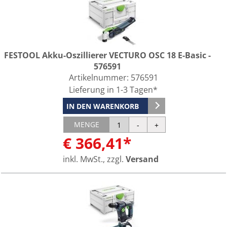
FESTOOL Akku-Oszillierer VECTURO OSC 18 E-Basic -
576591
Artikelnummer:
576591
Lieferung in 1-3 Tagen*
IN DEN WARENKORB
MENGE
€ 366,41*
inkl. MwSt., zzgl.
Versand