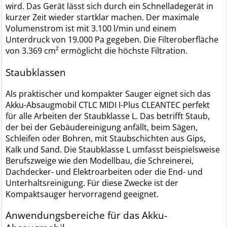
wird. Das Gerät lässt sich durch ein Schnelladegerät in
kurzer Zeit wieder startklar machen. Der maximale
Volumenstrom ist mit 3.100 l/min und einem
Unterdruck von 19.000 Pa gegeben. Die Filteroberfläche
von 3.369 cm² ermöglicht die höchste Filtration.
Staubklassen
Als praktischer und kompakter Sauger eignet sich das
Akku-Absaugmobil CTLC MIDI I-Plus CLEANTEC perfekt
für alle Arbeiten der Staubklasse L. Das betrifft Staub,
der bei der Gebäudereinigung anfällt, beim Sägen,
Schleifen oder Bohren, mit Staubschichten aus Gips,
Kalk und Sand. Die Staubklasse L umfasst beispielsweise
Berufszweige wie den Modellbau, die Schreinerei,
Dachdecker- und Elektroarbeiten oder die End- und
Unterhaltsreinigung. Für diese Zwecke ist der
Kompaktsauger hervorragend geeignet.
Anwendungsbereiche für das Akku-