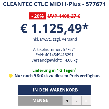
CLEANTEC CTLC MIDI I-Plus - 577671
- 20%
UVP 1408,27 €
€ 1.125,49*
inkl. MwSt., zzgl.
Versand
Artikelnummer:
577671
EAN:
4014549418291
Versandgewicht: 14,00 kg
Lieferung in 1-3 Tagen¹
Nur noch 9 Stück zu diesem Preis verfügbar.
IN DEN WARENKORB
MENGE