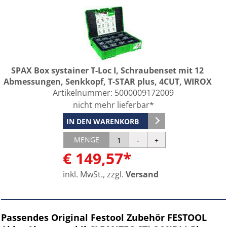
SPAX Box systainer T-Loc I, Schraubenset mit 12
Abmessungen, Senkkopf, T-STAR plus, 4CUT, WIROX
Artikelnummer:
5000009172009
nicht mehr lieferbar*
IN DEN WARENKORB
MENGE
€ 149,57*
inkl. MwSt., zzgl.
Versand
Passendes Original Festool Zubehör FESTOOL