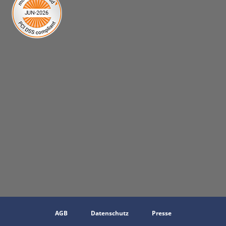
AGB
Datenschutz
Presse