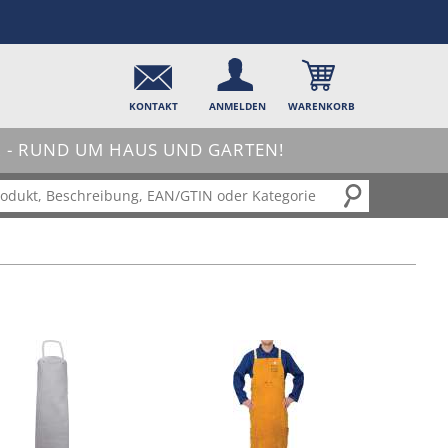
KONTAKT
ANMELDEN
WARENKORB
- RUND UM HAUS UND GARTEN!