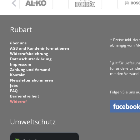
Rubart
* Preise inkl. de
über uns
abhängig vom Me
AGB und Kundeninformationen
Widerrufsbelehrung
Datenschutzerklärung
¹ gilt für Liefer
Impressum
für andere Lände
Zahlung und Versand
mit den Versand
Kontakt
Newsletter abonnieren
Jobs
FAQ
Folgen Sie uns au
Barrierefreiheit
Widerruf
Umweltschutz