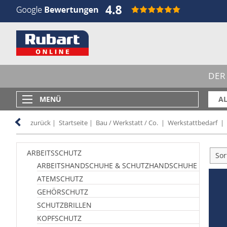
DER
MENÜ
AL
zurück
|
Startseite
|
Bau / Werkstatt / Co.
|
Werkstattbedarf
|
ARBEITSSCHUTZ
Sor
ARBEITSHANDSCHUHE & SCHUTZHANDSCHUHE
ATEMSCHUTZ
GEHÖRSCHUTZ
SCHUTZBRILLEN
KOPFSCHUTZ