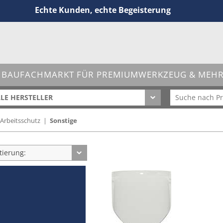
Echte Kunden, echte Begeisterung
 BAUFACHMARKT FÜR PREMIUMWERKZEUG & MEHR 
LE HERSTELLER
Arbeitsschutz
|
Sonstige
tierung: