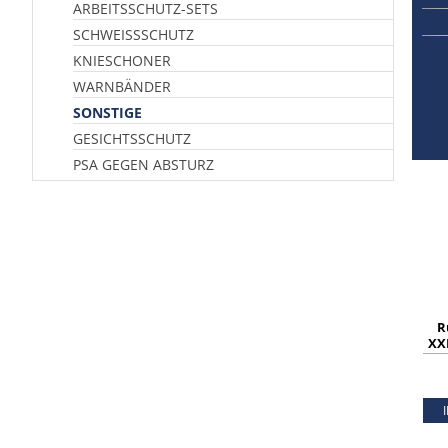
ARBEITSSCHUTZ-SETS
SCHWEISSSCHUTZ
KNIESCHONER
WARNBÄNDER
SONSTIGE
GESICHTSSCHUTZ
PSA GEGEN ABSTURZ
R
XXL