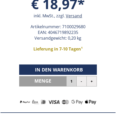
€ 18,97*
inkl. MwSt., zzgl.
Versand
Artikelnummer:
7100029680
EAN:
4046719892235
Versandgewicht: 0,20 kg
Lieferung in 7-10 Tagen¹
IN DEN WARENKORB
MENGE