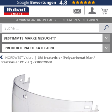
PRODUKTE NACH KATEGORIE
NORDWEST Visiere
|
3M Ersatzvisier (Polycarbonat klar /
Ersatzvisier PC klar) - 7100029680