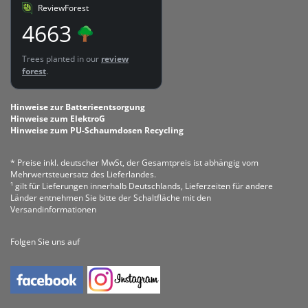
ReviewForest
4663
Trees planted in our
review
forest
.
Hinweise zur Batterieentsorgung
Hinweise zum ElektroG
Hinweise zum PU-Schaumdosen Recycling
* Preise inkl. deutscher MwSt, der Gesamtpreis ist abhängig vom
Mehrwertsteuersatz des Lieferlandes.
¹ gilt für Lieferungen innerhalb Deutschlands, Lieferzeiten für andere
Länder entnehmen Sie bitte der Schaltfläche mit den
Versandinformationen
Folgen Sie uns auf