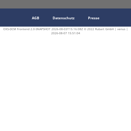
AGB
Datenschutz
Presse
OXS-DCM Frontend 2.0-SNAPSHOT 2026-08-03T15:16:08Z © 2022 Rubart GmbH | venus |
2026-08-07 15:51:04