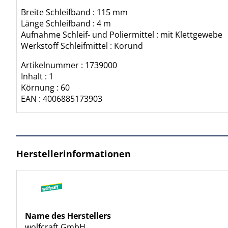
Breite Schleifband : 115 mm
Länge Schleifband : 4 m
Aufnahme Schleif- und Poliermittel : mit Klettgewebe
Werkstoff Schleifmittel : Korund
Artikelnummer : 1739000
Inhalt : 1
Körnung : 60
EAN : 4006885173903
Herstellerinformationen
Name des Herstellers
wolfcraft GmbH