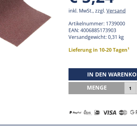
inkl. MwSt., zzgl.
Versand
Artikelnummer:
1739000
EAN:
4006885173903
Versandgewicht: 0,31 kg
Lieferung in 10-20 Tagen¹
IN DEN WARENKO
MENGE