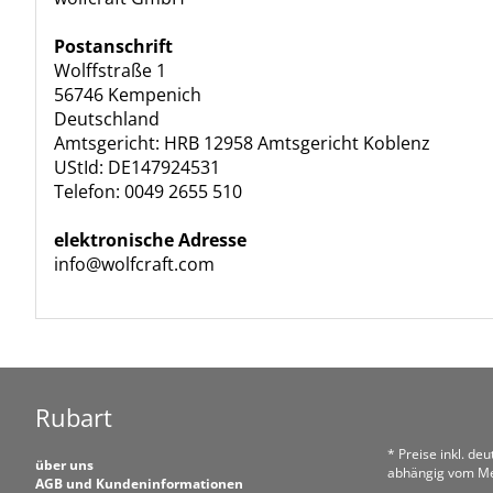
Postanschrift
Wolffstraße 1
56746 Kempenich
Deutschland
Amtsgericht: HRB 12958 Amtsgericht Koblenz
UStId: DE147924531
Telefon: 0049 2655 510
elektronische Adresse
info@wolfcraft.com
Rubart
* Preise inkl. de
über uns
abhängig vom Me
AGB und Kundeninformationen