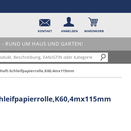
KONTAKT
ANMELDEN
WARENKORB
- RUND UM HAUS UND GARTEN!
1 Haft-Schleifpapierrolle,K60,4mx115mm
Schleifpapierrolle,K60,4mx115mm