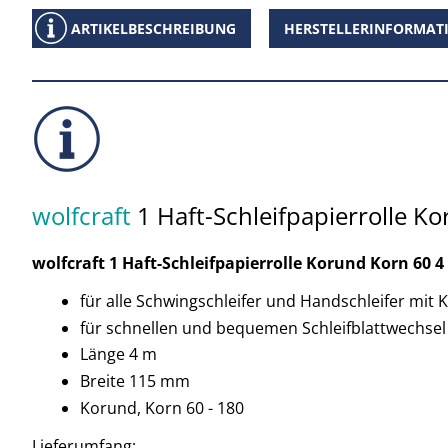
ARTIKELBESCHREIBUNG
HERSTELLERINFORMAT
wolfcraft
1 Haft-Schleifpapierrolle K
wolfcraft 1 Haft-Schleifpapierrolle Korund Korn 60 4
für alle Schwingschleifer und Handschleifer mit 
für schnellen und bequemen Schleifblattwechsel
Länge 4 m
Breite 115 mm
Korund, Korn 60 - 180
Lieferumfang: