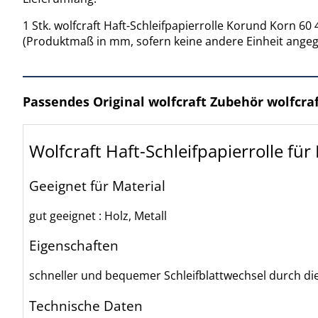
1 Stk. wolfcraft Haft-Schleifpapierrolle Korund Korn 60 
(Produktmaß in mm, sofern keine andere Einheit ange
Passendes Original wolfcraft Zubehör wolfcra
Wolfcraft Haft-Schleifpapierrolle fü
Geeignet für Material
gut geeignet : Holz, Metall
Eigenschaften
schneller und bequemer Schleifblattwechsel durch di
Technische Daten