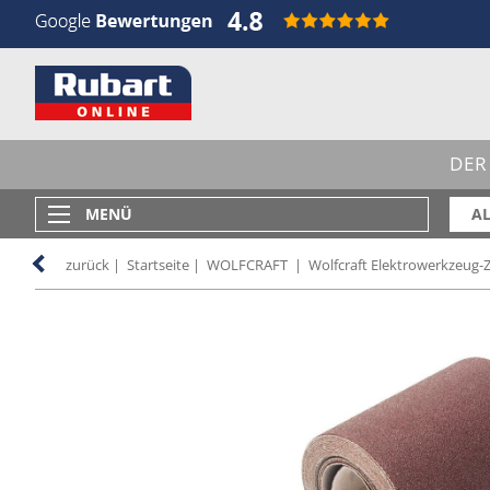
DER
MENÜ
AL
zurück
|
Startseite
|
WOLFCRAFT
|
Wolfcraft Elektrowerkzeug