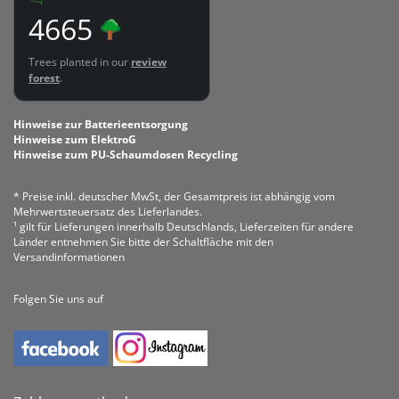
4665
Trees planted in our
review
forest
.
Hinweise zur Batterieentsorgung
Hinweise zum ElektroG
Hinweise zum PU-Schaumdosen Recycling
* Preise inkl. deutscher MwSt, der Gesamtpreis ist abhängig vom
Mehrwertsteuersatz des Lieferlandes.
¹ gilt für Lieferungen innerhalb Deutschlands, Lieferzeiten für andere
Länder entnehmen Sie bitte der Schaltfläche mit den
Versandinformationen
Folgen Sie uns auf