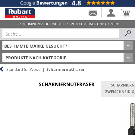
PRODUKTE NACH KATEGORIE
Standard for Wood
|
Scharniernutfräser
SCHARNIERNUTFRÄSER
SCHARNIERN
ZWEISCHNEIDIG