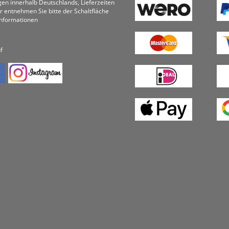
ungen innerhalb Deutschlands, Lieferzeiten
r entnehmen Sie bitte der Schaltfläche
informationen
f