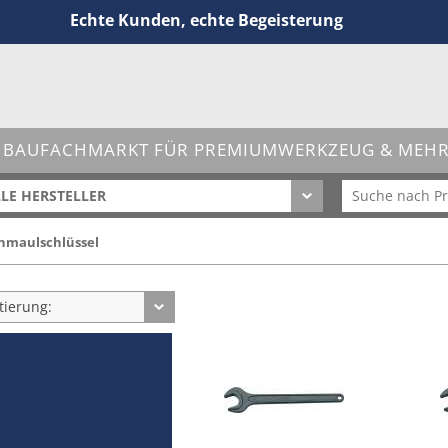
Echte Kunden, echte Begeisterung
 BAUFACHMARKT FÜR PREMIUMWERKZEUG & MEHR 
LE HERSTELLER
inmaulschlüssel
tierung: