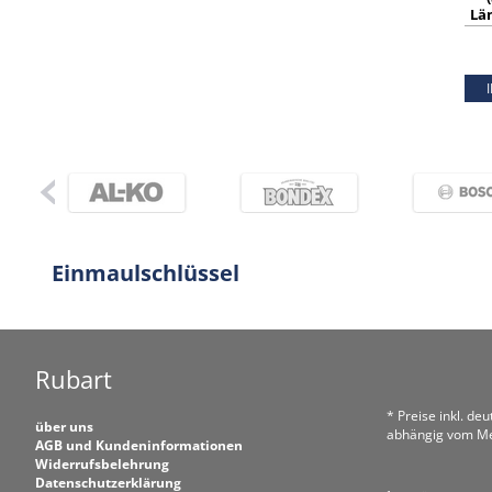
Län
Einmaulschlüssel
Rubart
* Preise inkl. de
über uns
abhängig vom Me
AGB und Kundeninformationen
Widerrufsbelehrung
Datenschutzerklärung