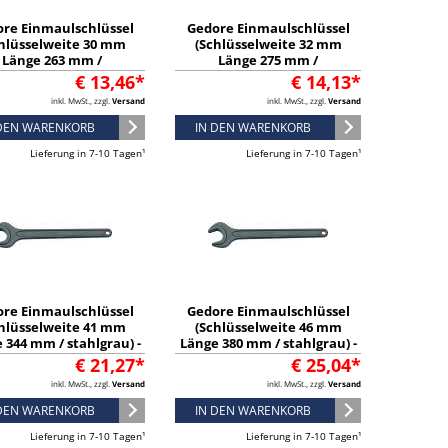
re Einmaulschlüssel
Gedore Einmaulschlüssel
hlüsselweite 30 mm
(Schlüsselweite 32 mm
Länge 263 mm /
Länge 275 mm /
sphatiert) - 6576380
phosphatiert) - 6576540
€ 13,46*
€ 14,13*
inkl. MwSt., zzgl.
Versand
inkl. MwSt., zzgl.
Versand
 DEN WARENKORB
IN DEN WARENKORB
Lieferung in 7-10 Tagen¹
Lieferung in 7-10 Tagen¹
re Einmaulschlüssel
Gedore Einmaulschlüssel
hlüsselweite 41 mm
(Schlüsselweite 46 mm
 344 mm / stahlgrau) -
Länge 380 mm / stahlgrau) -
6576970
6577000
€ 21,27*
€ 25,04*
inkl. MwSt., zzgl.
Versand
inkl. MwSt., zzgl.
Versand
 DEN WARENKORB
IN DEN WARENKORB
Lieferung in 7-10 Tagen¹
Lieferung in 7-10 Tagen¹