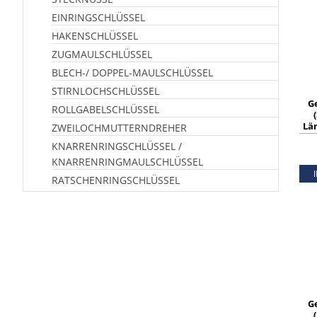
EINRINGSCHLÜSSEL
HAKENSCHLÜSSEL
ZUGMAULSCHLÜSSEL
BLECH-/ DOPPEL-MAULSCHLÜSSEL
STIRNLOCHSCHLÜSSEL
G
ROLLGABELSCHLÜSSEL
Län
ZWEILOCHMUTTERNDREHER
KNARRENRINGSCHLÜSSEL /
KNARRENRINGMAULSCHLÜSSEL
RATSCHENRINGSCHLÜSSEL
G