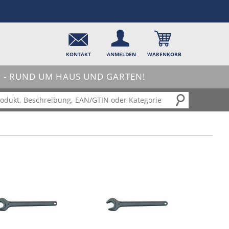
KONTAKT
ANMELDEN
WARENKORB
- RUND UM HAUS UND GARTEN!