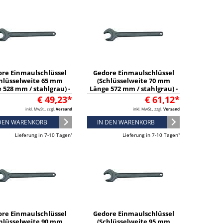
re Einmaulschlüssel
Gedore Einmaulschlüssel
hlüsselweite 65 mm
(Schlüsselweite 70 mm
 528 mm / stahlgrau) -
Länge 572 mm / stahlgrau) -
6577430
6577510
€ 49,23*
€ 61,12*
inkl. MwSt., zzgl.
Versand
inkl. MwSt., zzgl.
Versand
 DEN WARENKORB
IN DEN WARENKORB
Lieferung in 7-10 Tagen¹
Lieferung in 7-10 Tagen¹
re Einmaulschlüssel
Gedore Einmaulschlüssel
hlüsselweite 90 mm
(Schlüsselweite 95 mm