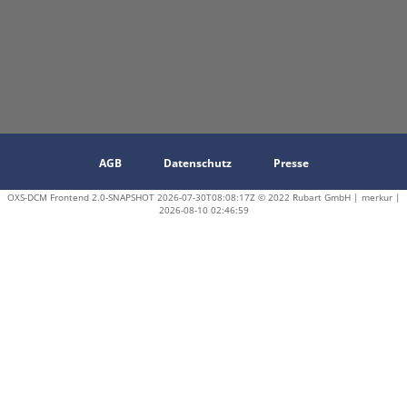
AGB
Datenschutz
Presse
OXS-DCM Frontend 2.0-SNAPSHOT 2026-07-30T08:08:17Z © 2022 Rubart GmbH | merkur |
2026-08-10 02:46:59