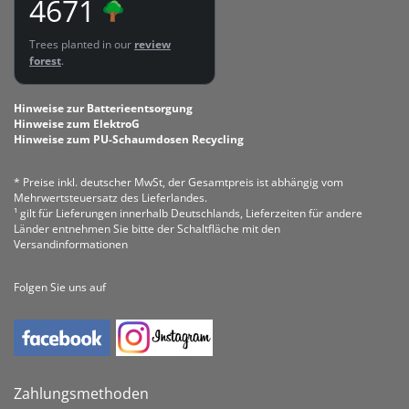
4671
Trees planted in our
review
forest
.
Hinweise zur Batterieentsorgung
Hinweise zum ElektroG
Hinweise zum PU-Schaumdosen Recycling
* Preise inkl. deutscher MwSt, der Gesamtpreis ist abhängig vom
Mehrwertsteuersatz des Lieferlandes.
¹ gilt für Lieferungen innerhalb Deutschlands, Lieferzeiten für andere
Länder entnehmen Sie bitte der Schaltfläche mit den
Versandinformationen
Folgen Sie uns auf
Zahlungsmethoden