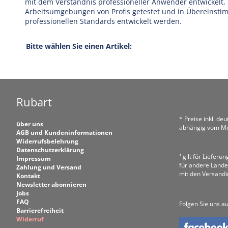
mit dem Verständnis professioneller Anwender entwickelt, 
Arbeitsumgebungen von Profis getestet und in Übereinst
professionellen Standards entwickelt werden.
Bitte wählen Sie einen Artikel:
Rubart
* Preise inkl. de
über uns
abhängig vom Me
AGB und Kundeninformationen
Widerrufsbelehrung
Datenschutzerklärung
¹ gilt für Liefer
Impressum
für andere Lände
Zahlung und Versand
mit den Versand
Kontakt
Newsletter abonnieren
Jobs
FAQ
Folgen Sie uns au
Barrierefreiheit
Widerruf