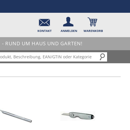
KONTAKT
ANMELDEN
WARENKORB
- RUND UM HAUS UND GARTEN!