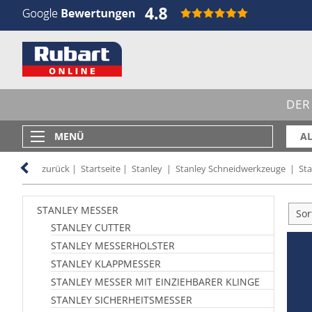
DER
MENÜ
AL
zurück
|
Startseite
|
Stanley
|
Stanley Schneidwerkzeuge
|
St
STANLEY MESSER
Sor
STANLEY CUTTER
STANLEY MESSERHOLSTER
STANLEY KLAPPMESSER
STANLEY MESSER MIT EINZIEHBARER KLINGE
STANLEY SICHERHEITSMESSER