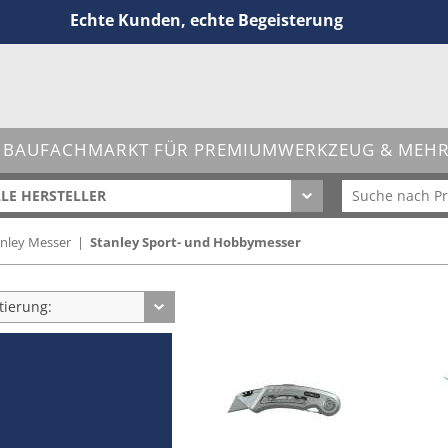
Echte Kunden, echte Begeisterung
 BAUFACHMARKT FÜR PREMIUMWERKZEUG & MEHR 
LE HERSTELLER
anley Messer
|
Stanley Sport- und Hobbymesser
tierung: