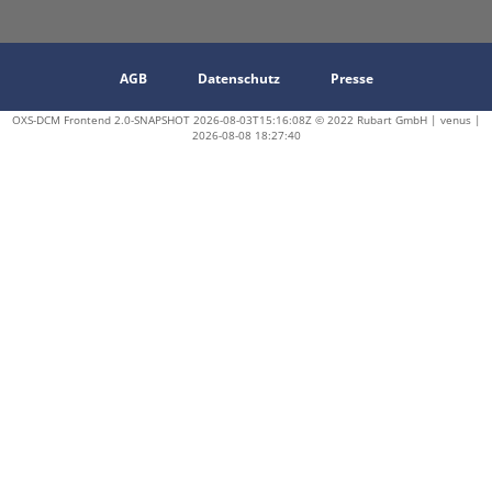
AGB
Datenschutz
Presse
OXS-DCM Frontend 2.0-SNAPSHOT 2026-08-03T15:16:08Z © 2022 Rubart GmbH | venus |
2026-08-08 18:27:40