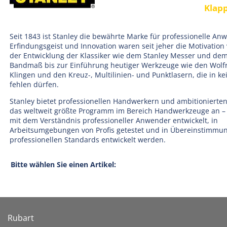
Klap
Seit 1843 ist Stanley die bewährte Marke für professionelle Anw
Erfindungsgeist und Innovation waren seit jeher die Motivation
der Entwicklung der Klassiker wie dem Stanley Messer und de
Bandmaß bis zur Einführung heutiger Werkzeuge wie den Wolf
Klingen und den Kreuz-, Multilinien- und Punktlasern, die in k
fehlen dürfen.
Stanley bietet professionellen Handwerkern und ambitioniert
das weltweit größte Programm im Bereich Handwerkzeuge an –
mit dem Verständnis professioneller Anwender entwickelt, in
Arbeitsumgebungen von Profis getestet und in Übereinstimmun
professionellen Standards entwickelt werden.
Bitte wählen Sie einen Artikel:
Rubart