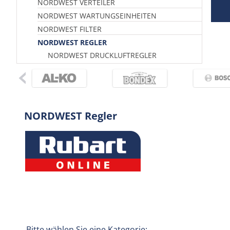
NORDWEST VERTEILER
NORDWEST WARTUNGSEINHEITEN
NORDWEST FILTER
NORDWEST REGLER
NORDWEST DRUCKLUFTREGLER
NORDWEST Regler
Bitte wählen Sie eine Kategorie: