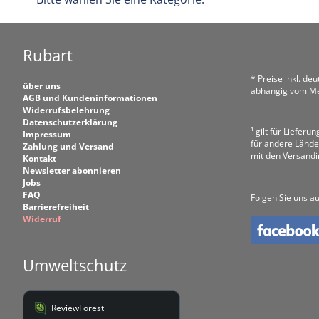
Rubart
* Preise inkl. de
über uns
abhängig vom Me
AGB und Kundeninformationen
Widerrufsbelehrung
Datenschutzerklärung
¹ gilt für Liefer
Impressum
für andere Lände
Zahlung und Versand
mit den Versand
Kontakt
Newsletter abonnieren
Jobs
FAQ
Folgen Sie uns au
Barrierefreiheit
Widerruf
Umweltschutz
ReviewForest