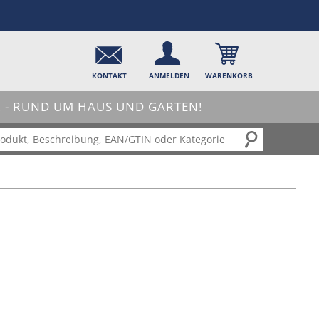
KONTAKT
ANMELDEN
WARENKORB
- RUND UM HAUS UND GARTEN!