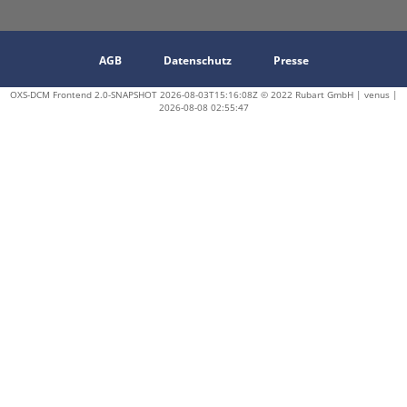
AGB
Datenschutz
Presse
OXS-DCM Frontend 2.0-SNAPSHOT 2026-08-03T15:16:08Z © 2022 Rubart GmbH | venus |
2026-08-08 02:55:47