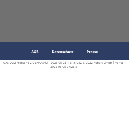
AGB
Datenschutz
Presse
OXS-DCM Frontend 2.0-SNAPSHOT 2026-08-03T15:16:08Z © 2022 Rubart GmbH | venus |
2026-08-08 07:25:51