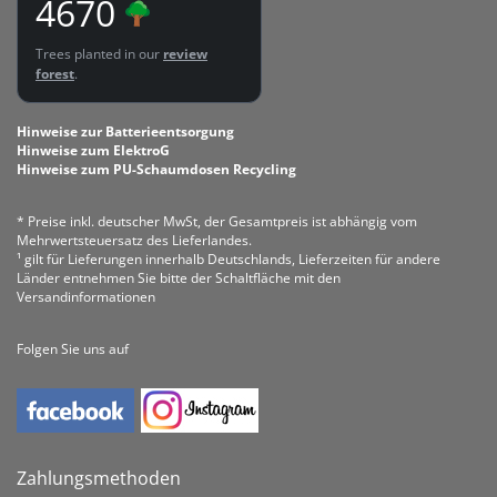
4670
Trees planted in our
review
forest
.
Hinweise zur Batterieentsorgung
Hinweise zum ElektroG
Hinweise zum PU-Schaumdosen Recycling
* Preise inkl. deutscher MwSt, der Gesamtpreis ist abhängig vom
Mehrwertsteuersatz des Lieferlandes.
¹ gilt für Lieferungen innerhalb Deutschlands, Lieferzeiten für andere
Länder entnehmen Sie bitte der Schaltfläche mit den
Versandinformationen
Folgen Sie uns auf
Zahlungsmethoden