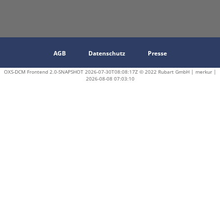
AGB
Datenschutz
Presse
OXS-DCM Frontend 2.0-SNAPSHOT 2026-07-30T08:08:17Z © 2022 Rubart GmbH | merkur |
2026-08-08 07:03:10