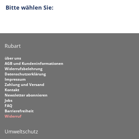
Bitte wählen Sie:
Rubart
über uns
AGB und Kundeninformationen
Widerrufsbelehrung
Datenschutzerklärung
Impressum
Zahlung und Versand
Kontakt
Newsletter abonnieren
Jobs
FAQ
Barrierefreiheit
Widerruf
Umweltschutz